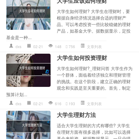
大学生应该如何理财
大学生如何理财? 大学生在理财时，要
根据自身经济情况选择合适的理财产
品。可以考虑投资一些比较稳健的理财
产品，如基金大学。据数据显示，定投
基金是一种...
dxs
02-21
148
756
文章列表
大学生如何投资理财
大学生如何理财?_理财问答 大学生作为
一个群体，面临着经济独立和理财管理
的挑战。在这个阶段，建立正确的理财
观念和实践是至关重要的。首先，制定
预算计划...
dxs
02-21
616
193
文章列表
大学生理财方法
适合大学生理财的方式有哪些? 大学生
在理财方面有很多选择，比如可以选择
基金来投资，根据数据显示，一只业绩