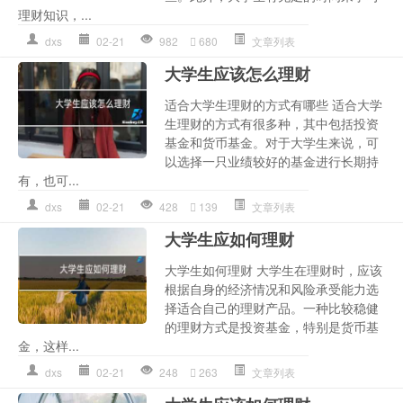
理财知识，...
dxs
02-21
982
680
文章列表
大学生应该怎么理财
适合大学生理财的方式有哪些 适合大学
生理财的方式有很多种，其中包括投资
基金和货币基金。对于大学生来说，可
以选择一只业绩较好的基金进行长期持
有，也可...
dxs
02-21
428
139
文章列表
大学生应如何理财
大学生如何理财 大学生在理财时，应该
根据自身的经济情况和风险承受能力选
择适合自己的理财产品。一种比较稳健
的理财方式是投资基金，特别是货币基
金，这样...
dxs
02-21
248
263
文章列表