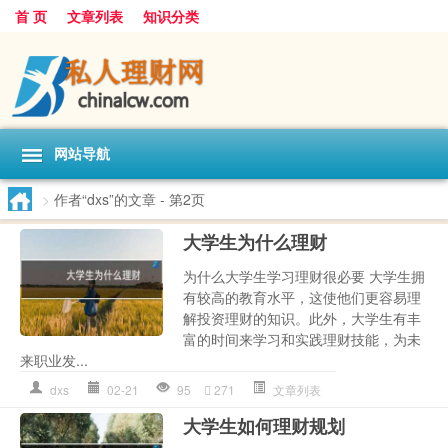
首 页
文章列表
知识分类
网站导航
>
作者“dxs”的文章
- 第2页
大学生为什么理财
为什么大学生学习理财很必要 大学生拥
有较高的教育水平，这使他们更容易理
解投资理财的知识。此外，大学生有丰
富的时间来学习和实践理财技能，为未
来职业发...
dxs
02-21
95
271
文章列表
大学生如何理财规划