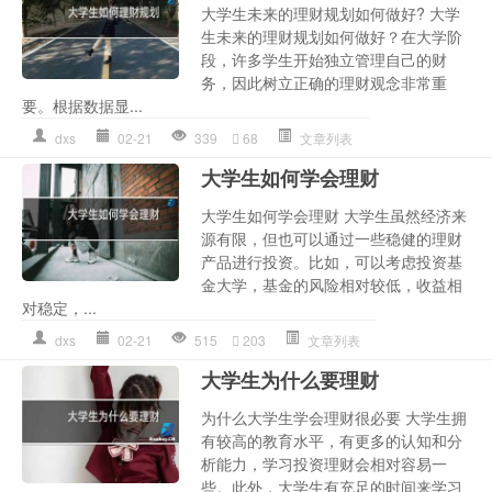
大学生未来的理财规划如何做好? 大学
生未来的理财规划如何做好？在大学阶
段，许多学生开始独立管理自己的财
务，因此树立正确的理财观念非常重
要。根据数据显...
dxs
02-21
339
68
文章列表
大学生如何学会理财
大学生如何学会理财 大学生虽然经济来
源有限，但也可以通过一些稳健的理财
产品进行投资。比如，可以考虑投资基
金大学，基金的风险相对较低，收益相
对稳定，...
dxs
02-21
515
203
文章列表
大学生为什么要理财
为什么大学生学会理财很必要 大学生拥
有较高的教育水平，有更多的认知和分
析能力，学习投资理财会相对容易一
些。此外，大学生有充足的时间来学习