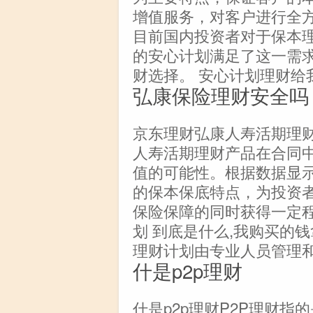
增值服务，对客户进行全
目前国内投资者对于保本
的安心计划满足了这一需
财选择。 安心计划理财给我
弘康保险理财安全吗
京东理财弘康人寿活期理财
人寿活期理财产品在合同
值的可能性。根据数据显
的保本保底特点，为投资
保险保障的同时获得一定程
划 到底是什么,我购买的钱
理财计划由专业人员管理
什是p2p理财
什是p2p理财P2P理财