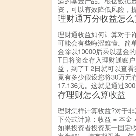
适的基金产品。根据数据
资，可以有效降低风险，
理财通万分收益怎么
理财通收益如何计算对于
可能会有些晦涩难懂。简
金除以10000后乘以基
T日将资金存入理财通账户
益，到了T 2日就可以查
竟有多少假设您将30万元
17.136元。这就是通过300
存理财怎么算收益
理财怎样计算收益?对于
下公式计算：收益 = 本金 
如果投资者投资某一固定收
率为5%，持有期限为一