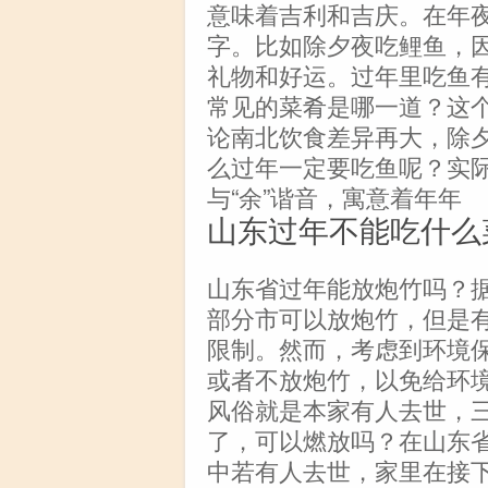
意味着吉利和吉庆。在年
字。比如除夕夜吃鲤鱼，因
礼物和好运。过年里吃鱼
常见的菜肴是哪一道？这
论南北饮食差异再大，除
么过年一定要吃鱼呢？实
与“余”谐音，寓意着年年
山东过年不能吃什么
山东省过年能放炮竹吗？
部分市可以放炮竹，但是
限制。然而，考虑到环境
或者不放炮竹，以免给环
风俗就是本家有人去世，
了，可以燃放吗？在山东
中若有人去世，家里在接