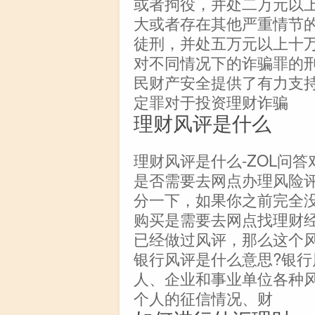
或者拘役，并处二万元以
大或者存在其他严重情节
徒刑，并处五万元以上十
对不同情况下的诈骗罪的
民财产安全提供了有力支
定罪对于投资理财诈骗
理财风评是什么
理财风评是什么-ZOL问
是否需要去网点办理风险
分一下，如果你之前完全
购买是需要去网点找理财
已经做过风评，那么这个
银行风评是什么意思?银
人、企业和事业单位各种
个人的征信情况、财