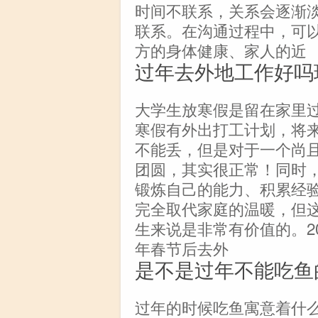
时间不联系，关系会逐渐
联系。在沟通过程中，可
方的身体健康、家人的近
过年去外地工作好吗
大学生放寒假是留在家里
寒假有外出打工计划，将
不能丢，但是对于一个尚
团圆，其实很正常！同时
锻炼自己的能力、积累经
完全取代家庭的温暖，但
生来说是非常有价值的。20
年春节后去外
是不是过年不能吃鱼
过年的时候吃鱼寓意着什