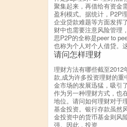
聚集起来，再借给有资金
盈利模式。据统计，P2P
企业贷款难题等方面发挥了
财中也需要注意风险管理，
思P2P的全称是peer to p
也称为个人对个人借贷。
请问怎样理财
理财方法有哪些截至201
款,成为许多投资理财的重
金市场的发展迅猛，吸引
作为另一种理财方式，也
地位。请问如何理财对于
基金投资。银行存款虽然
金投资中的货币基金则风
强。因此，投资