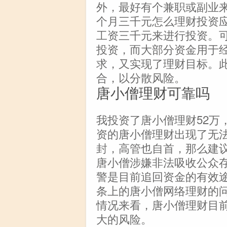
外，最好有个兼职或副业
个月三千元怎么理财投资
工资三千元来进行投资。
投资，而大部分资金用于
求，又实现了理财目标。
合，以分散风险。
唐小僧理财可靠吗
我投资了唐小僧理财52万
资的唐小僧理财出现了无
封，高管也自首，那么建
唐小僧涉嫌非法吸收公众
警是目前追回资金的有效
条上的唐小僧网络理财的问题
情况来看，唐小僧理财目
大的风险。