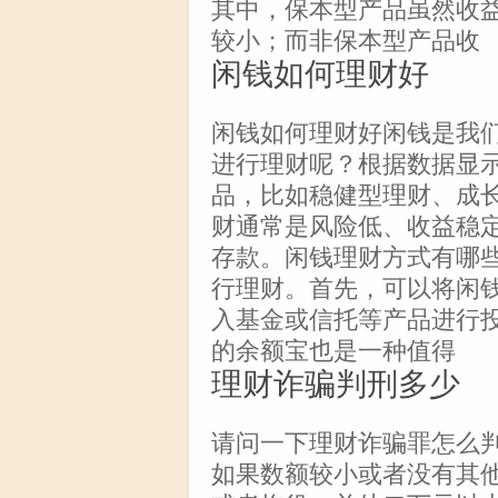
其中，保本型产品虽然收
较小；而非保本型产品收
闲钱如何理财好
闲钱如何理财好闲钱是我
进行理财呢？根据数据显
品，比如稳健型理财、成
财通常是风险低、收益稳
存款。闲钱理财方式有哪
行理财。首先，可以将闲
入基金或信托等产品进行
的余额宝也是一种值得
理财诈骗判刑多少
请问一下理财诈骗罪怎么
如果数额较小或者没有其