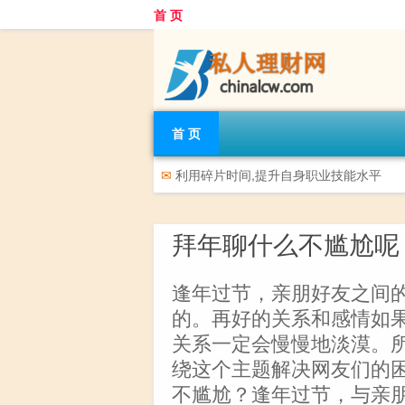
首 页
首 页
✉
利用碎片时间,提升自身职业技能水平
拜年聊什么不尴尬呢
逢年过节，亲朋好友之间
的。再好的关系和感情如
关系一定会慢慢地淡漠。
绕这个主题解决网友们的
不尴尬？逢年过节，与亲