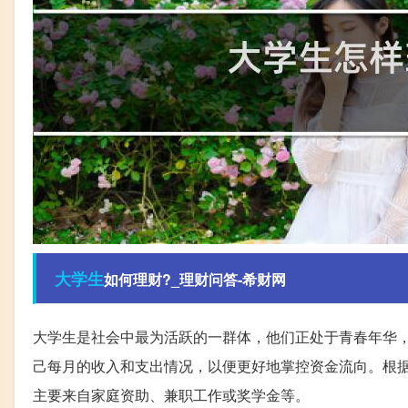
大学生
如何理财?_理财问答-希财网
大学生是社会中最为活跃的一群体，他们正处于青春年华
己每月的收入和支出情况，以便更好地掌控资金流向。根据
主要来自家庭资助、兼职工作或奖学金等。