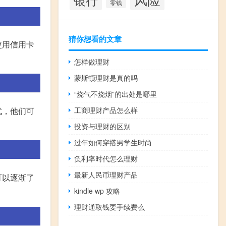
零钱
猜你想看的文章
使用信用卡
怎样做理财
蒙斯顿理财是真的吗
“烧气不烧烟”的出处是哪里
工商理财产品怎么样
式，他们可
投资与理财的区别
过年如何穿搭男学生时尚
负利率时代怎么理财
最新人民币理财产品
可以逐渐了
kindle wp 攻略
理财通取钱要手续费么