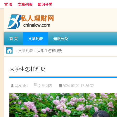
首 页
文章列表
知识分类
首 页
文章列表
知识分类
>
文章列表
>
大学生怎样理财
大学生怎样理财
文章列表
网友:
dxs
2024-02-21 13:36:32