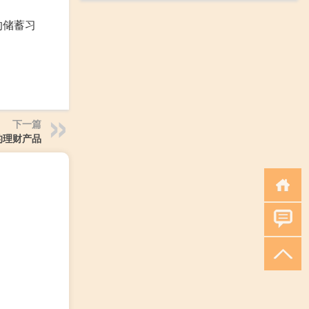
的储蓄习
下一篇
的理财产品