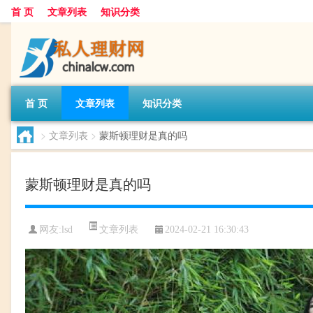
首 页
文章列表
知识分类
首 页
文章列表
知识分类
>
文章列表
>
蒙斯顿理财是真的吗
蒙斯顿理财是真的吗
文章列表
网友:
lsd
2024-02-21 16:30:43