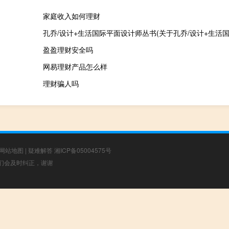
家庭收入如何理财
盈盈理财安全吗
网易理财产品怎么样
理财骗人吗
网站地图
|
疑难解答
湘ICP备05004575号
，我们会及时纠正，谢谢