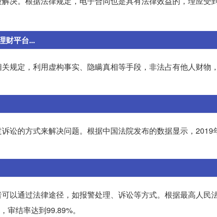
段解决。根据法律规定，电子合同也是具有法律效益的，理应受
平台...
相关规定，利用虚构事实、隐瞒真相等手段，非法占有他人财物
诉讼的方式来解决问题。根据中国法院发布的数据显示，2019
者可以通过法律途径，如报警处理、诉讼等方式。根据最高人民
，审结率达到99.89%。