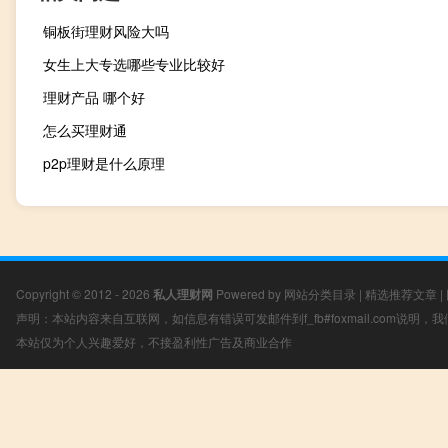
铜板街理财风险大吗
女生上大专选哪些专业比较好
理财产品 哪个好
怎么买理财通
p2p理财是什么原理
Copyright © 2012 - 2026
私人理财网
Powered by
网站分类目录
|
精选推荐文章
|
声明：本站内容来自互联网，如信息有错误可发邮件到f_fb#foxmail.com说明
本站仅为个人兴趣爱好，不接盈利性广告及商业合作