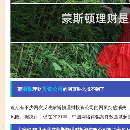
斯顿
投资公司
蒙
理财
的网页肿么找不到了
近期有不少网友反映蒙斯顿理财投资公司的网页突然消失
风险。据统计，仅在2021年，中国网络诈骗案件数量就超过
大家好!前几天我在蒙斯顿理财投资有限公司投了十多万，