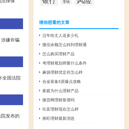
到法律保
零钱
猜你想看的文章
过年给丈人送多少礼
，涉嫌诈骗
微信余额怎么转到理财通
怎么购买理财产品
考理财规划师要什么条件
麻袋理财优定存怎么样
年全国法院
合金装备5原爆点攻略
家庭为什么理财产品
微贷网理财靠谱吗
玖富理财现在怎么样
法院发布的
摇旺理财最新消息