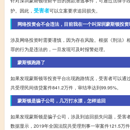
针对深圳蒙斯顿理财平台的携款潜逃事件，可通过法律手
受害者
护。因此，
可以立案要求追回损失。
网络投资会不会违法，目前我在一个叫深圳蒙斯顿投资理财
涉及网络投资时需要谨慎，因为存在风险。根据《刑法》
罪的行为是违法的，一旦发现可及时报警处理。
蒙斯顿跑路了
如果发现蒙斯顿等投资平台出现跑路情况，受害者可以通过
共受理民间借贷案件841.2万件，审结率达到99.95%。
蒙斯顿是骗子公司，几万打水漂，怎样追回
如果发现蒙斯顿是骗子公司，涉及到追回损失问题，受害
数据显示，2019年全国法院共受理刑事一审案件121.5万件