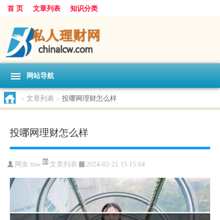
首 页
文章列表
知识分类
网站导航
>
文章列表
>
投哪网理财怎么样
投哪网理财怎么样
文章列表
网友:
tnw
2024-02-21 15:15:04