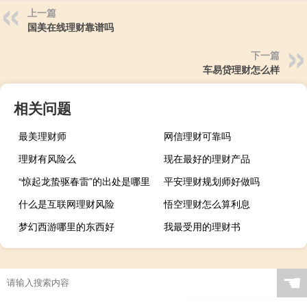
上一篇
国美在线理财靠谱吗
下一篇
车易贷理财怎么样
相关问题
最美理财师
网信理财可靠吗
理财有风险么
现在最好的理财产品
“惊起龙蛰驱春雷”的出处是哪里
平安理财规划师好做吗
什么是互联网理财风险
悟空理财怎么算利息
梦幻西游哪里的东西好
我最受用的理财书
☚