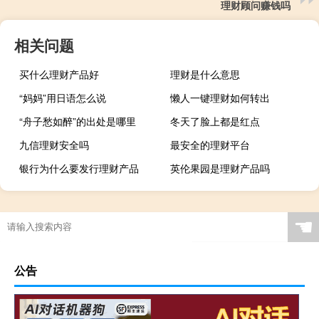
理财顾问赚钱吗
相关问题
买什么理财产品好
理财是什么意思
“妈妈”用日语怎么说
懒人一键理财如何转出
“舟子愁如醉”的出处是哪里
冬天了脸上都是红点
九信理财安全吗
最安全的理财平台
银行为什么要发行理财产品
英伦果园是理财产品吗
☚
公告