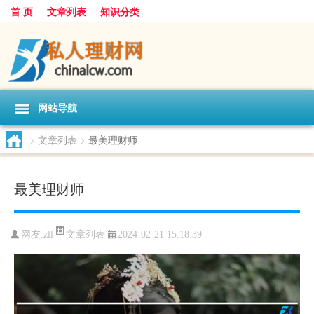
首 页
文章列表
知识分类
网站导航
>
文章列表
>
最美理财师
最美理财师
文章列表
网友:
zll
2024-02-21 15:18:39