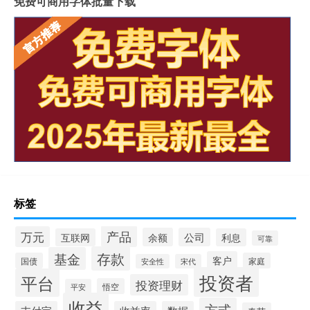
免费可商用字体批量下载
标签
产品
万元
余额
公司
互联网
利息
可靠
存款
基金
客户
国债
家庭
安全性
宋代
投资者
平台
投资理财
悟空
平安
收益
方式