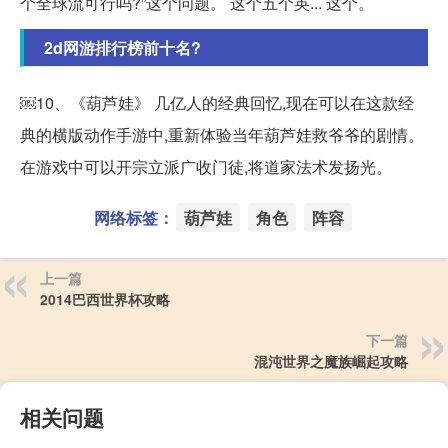
个全球流可行吗?”这个问题。 这个五个英... 这个。
2d网游排行榜前十名?
￼10、《葫芦娃》 几亿人的经典回忆,现在可以在这款经
典的横版动作手游中,重新体验当年葫芦娃救爷爷的剧情。
在游戏中可以开宗立派广收门徒,将道家法术发扬光。
网络标签：
葫芦娃
角色
阵容
上一篇
2014巴西世界杯攻略
下一篇
混沌世界之魔族崛起攻略
相关问题