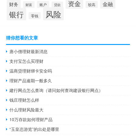
资金
金融
财务
账户
较高
财富
贷款
风险
银行
零钱
猜你想看的文章
唐小僧理财最新消息
支付宝怎么买理财
温商贷理财绑卡安全吗
理财产品逾期一般多久
建行网点怎么查询（请问如何查询建设银行网点）
钱庄理财怎么样
什么理财风险最大
10万存款如何理财产品
“玉皇恣游览”的出处是哪里