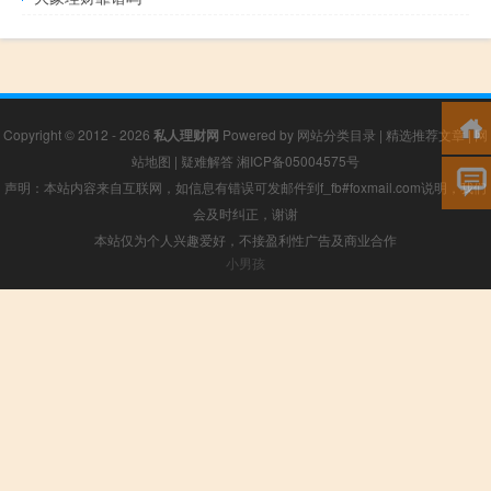
Copyright © 2012 - 2026
私人理财网
Powered by
网站分类目录
|
精选推荐文章
|
网
站地图
|
疑难解答
湘ICP备05004575号
声明：本站内容来自互联网，如信息有错误可发邮件到f_fb#foxmail.com说明，我们
会及时纠正，谢谢
本站仅为个人兴趣爱好，不接盈利性广告及商业合作
小男孩