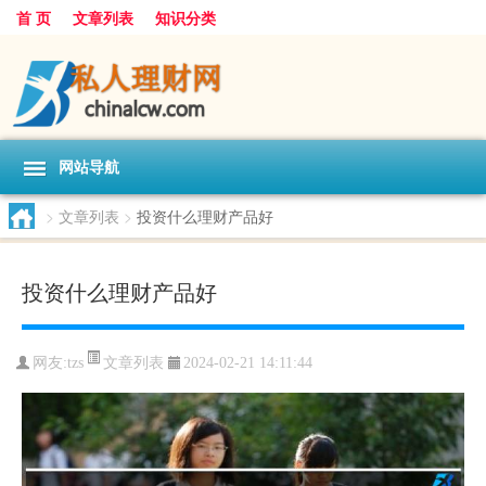
首 页
文章列表
知识分类
网站导航
>
文章列表
>
投资什么理财产品好
投资什么理财产品好
文章列表
网友:
tzs
2024-02-21 14:11:44