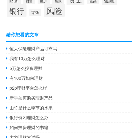
金融
财务
账户
较高
财富
贷款
风险
银行
零钱
猜你想看的文章
恒大保险理财产品可靠吗
我有10万怎么理财
5万怎么投资理财
有100万如何理财
p2p理财平台怎么样
新手如何购买理财产品
山竹是什么季节的水果
银行倒闭理财怎么办
如何投资理财的书籍
大象理财靠谱吗