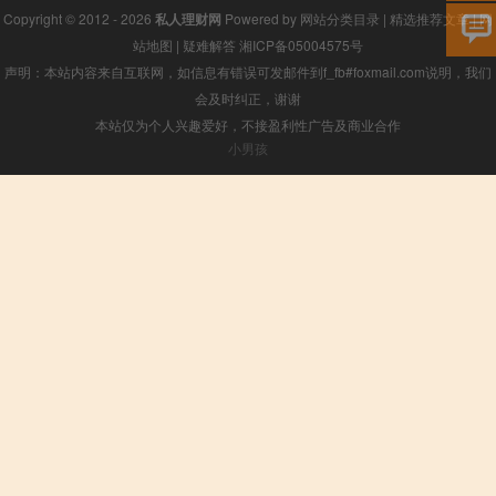
Copyright © 2012 - 2026
私人理财网
Powered by
网站分类目录
|
精选推荐文章
|
网
站地图
|
疑难解答
湘ICP备05004575号
声明：本站内容来自互联网，如信息有错误可发邮件到f_fb#foxmail.com说明，我们
会及时纠正，谢谢
本站仅为个人兴趣爱好，不接盈利性广告及商业合作
小男孩