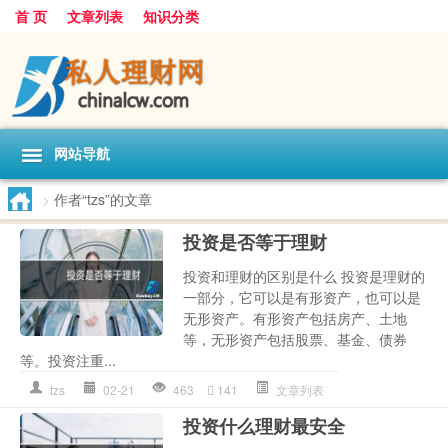
首 页
文章列表
知识分类
网站导航
>
作者“tzs”的文章
投资是否等于理财
投资和理财的区别是什么 投资是理财的
一部分，它可以是有形资产，也可以是
无形资产。有形资产包括房产、土地
等，无形资产包括股票、基金、债券
等。投资注重...
tzs
02-21
463
141
文章列表
投资什么理财最安全