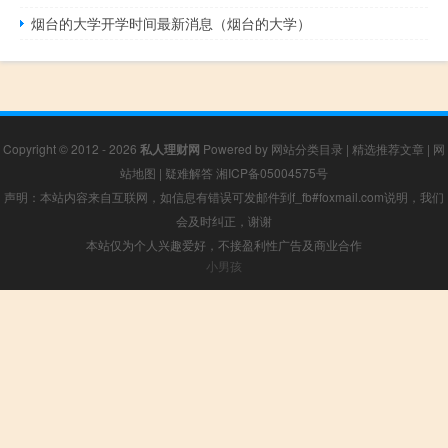
烟台的大学开学时间最新消息（烟台的大学）
Copyright © 2012 - 2026
私人理财网
Powered by
网站分类目录
|
精选推荐文章
|
网
站地图
|
疑难解答
湘ICP备05004575号
声明：本站内容来自互联网，如信息有错误可发邮件到f_fb#foxmail.com说明，我们
会及时纠正，谢谢
本站仅为个人兴趣爱好，不接盈利性广告及商业合作
小男孩