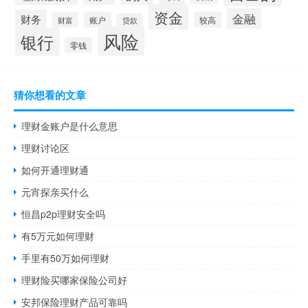
资金
金融
财务
账户
较高
财富
贷款
风险
银行
零钱
猜你想看的文章
理财金账户是什么意思
理财讨论区
如何开通理财通
元宵探亲买什么
恒昌p2p理财安全吗
有5万元如何理财
手里有50万如何理财
理财险买哪家保险公司好
安邦保险理财产品可靠吗