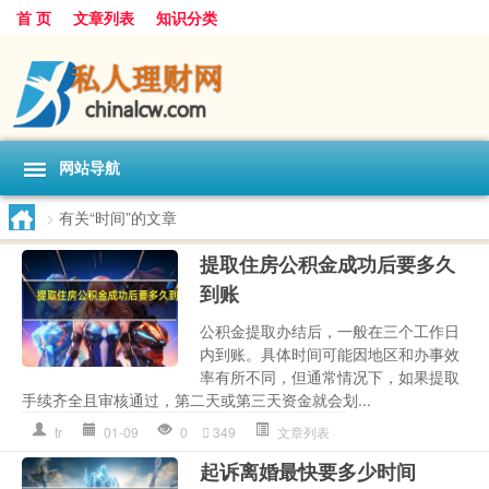
首 页
文章列表
知识分类
网站导航
>
有关“时间”的文章
提取住房公积金成功后要多久
到账
公积金提取办结后，一般在三个工作日
内到账。具体时间可能因地区和办事效
率有所不同，但通常情况下，如果提取
手续齐全且审核通过，第二天或第三天资金就会划...
tr
01-09
0
349
文章列表
起诉离婚最快要多少时间