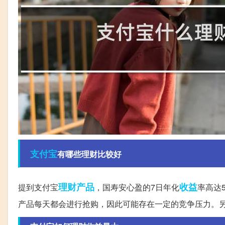
支付宝
有哪些理财比较好
理财产品
收益
提到支付宝
，国寿安心盈的7日年化
率高达
产品每天都会进行抢购，因此可能存在一定的竞争压力。