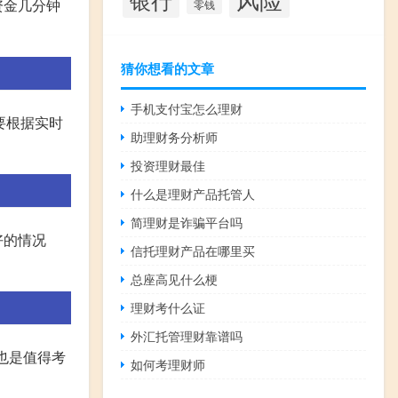
资金几分钟
零钱
猜你想看的文章
手机支付宝怎么理财
要根据实时
助理财务分析师
投资理财最佳
什么是理财产品托管人
简理财是诈骗平台吗
好的情况
信托理财产品在哪里买
总座高见什么梗
理财考什么证
外汇托管理财靠谱吗
也是值得考
如何考理财师