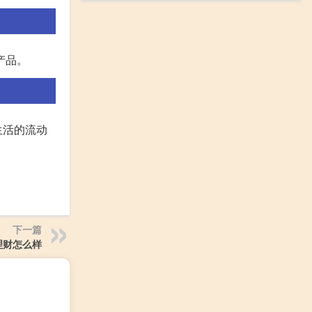
产品。
生活的流动
下一篇
理财怎么样