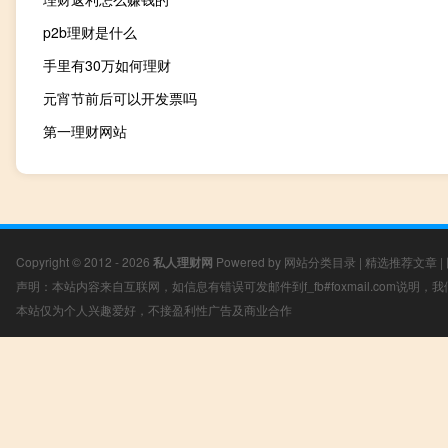
p2b理财是什么
手里有30万如何理财
元宵节前后可以开发票吗
第一理财网站
Copyright © 2012 - 2026
私人理财网
Powered by
网站分类目录
|
精选推荐文章
|
声明：本站内容来自互联网，如信息有错误可发邮件到f_fb#foxmail.com说明
本站仅为个人兴趣爱好，不接盈利性广告及商业合作