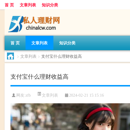
首 页
文章列表
知识分类
首 页
文章列表
知识分类
>
文章列表
>
支付宝什么理财收益高
支付宝什么理财收益高
文章列表
网友:
zfb
2024-02-21 15:15:16