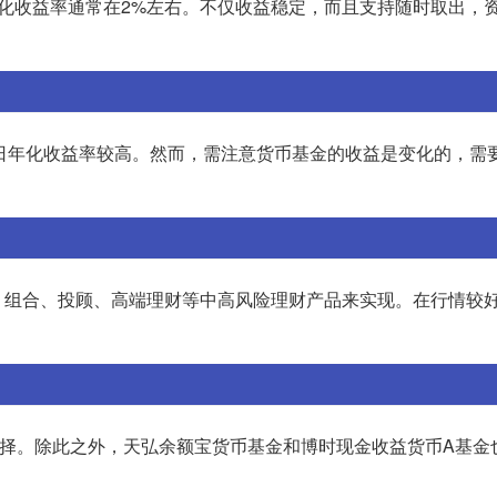
化收益率通常在2%左右。不仅收益稳定，而且支持随时取出，
的7日年化收益率较高。然而，需注意货币基金的收益是变化的，需
、组合、投顾、高端理财等中高风险理财产品来实现。在行情较
择。除此之外，天弘余额宝货币基金和博时现金收益货币A基金