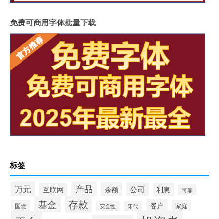
免费可商用字体批量下载
标签
产品
万元
余额
公司
互联网
利息
可靠
存款
基金
客户
国债
家庭
安全性
宋代