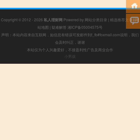
Copyright © 2012 - 2026
私人理财网
Powered by
网站分类目录
|
精选推荐文章
|
网
站地图
|
疑难解答
湘ICP备05004575号
声明：本站内容来自互联网，如信息有错误可发邮件到f_fb#foxmail.com说明，我们
会及时纠正，谢谢
本站仅为个人兴趣爱好，不接盈利性广告及商业合作
小男孩