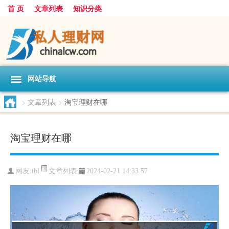
首 页
文章列表
知识分类
网站导航
>
文章列表
>
淘宝理财在哪
淘宝理财在哪
文章列表
网友:
tbl
2024-02-21 14:33:57