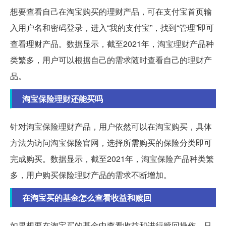
想要查看自己在淘宝购买的理财产品，可在支付宝首页输
入用户名和密码登录，进入“我的支付宝”，找到“管理”即可
查看理财产品。数据显示，截至2021年，淘宝理财产品种
类繁多，用户可以根据自己的需求随时查看自己的理财产
品。
淘宝保险理财还能买吗
针对淘宝保险理财产品，用户依然可以在淘宝购买，具体
方法为访问淘宝保险官网，选择所需购买的保险分类即可
完成购买。数据显示，截至2021年，淘宝保险产品种类繁
多，用户购买保险理财产品的需求不断增加。
在淘宝买的基金怎么查看收益和赎回
如果想要在淘宝买的基金中查看收益和进行赎回操作，只