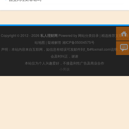
Copyright © 2012 - 2026
私人理财网
Powered by
网站分类目录
|
精选推荐文章
|
网
站地图
|
疑难解答
湘ICP备05004575号
声明：本站内容来自互联网，如信息有错误可发邮件到f_fb#foxmail.com说明，我们
会及时纠正，谢谢
本站仅为个人兴趣爱好，不接盈利性广告及商业合作
小男孩