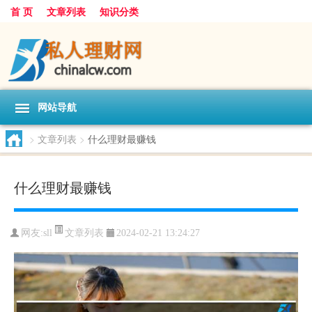
首 页
文章列表
知识分类
网站导航
>
文章列表
>
什么理财最赚钱
什么理财最赚钱
文章列表
网友:
sll
2024-02-21 13:24:27