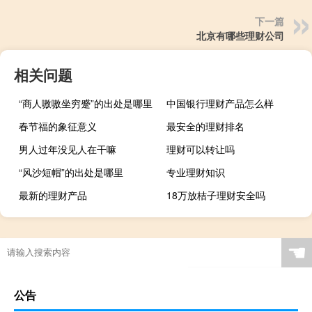
下一篇
北京有哪些理财公司
相关问题
“商人嗷嗷坐穷蹙”的出处是哪里
中国银行理财产品怎么样
春节福的象征意义
最安全的理财排名
男人过年没见人在干嘛
理财可以转让吗
“风沙短帽”的出处是哪里
专业理财知识
最新的理财产品
18万放桔子理财安全吗
☚
公告