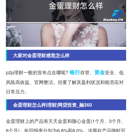
大家对金蛋理财感觉怎么样
银行
资金
p2p理财一般的宣布点在哪呢?
存管、
安全、低
风险高收益、官网整洁。但要了解其盈利状况和能否应对
日常压力。
金蛋理财怎么样|理财|网贷投资_融360
金蛋理财上的产品有天天金蛋和随心金蛋(1个月、3个月、
6个月)，年回报率分别为6.8%和8.0%。这两款产品随时可