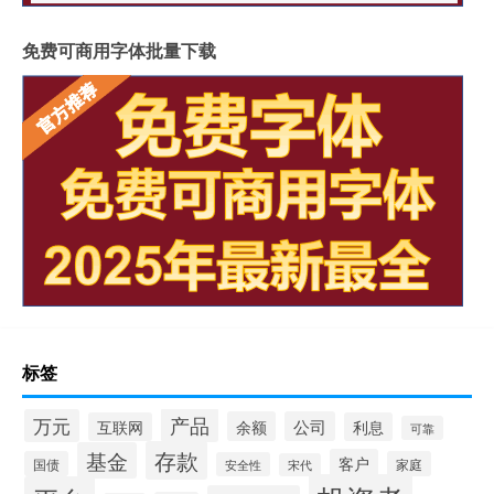
免费可商用字体批量下载
标签
产品
万元
余额
公司
互联网
利息
可靠
存款
基金
客户
国债
家庭
安全性
宋代