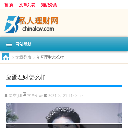
首 页
文章列表
知识分类
网站导航
>
文章列表
>
金蛋理财怎么样
金蛋理财怎么样
文章列表
网友:
jdl
2024-02-21 14:09:30