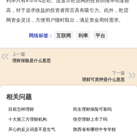
利率只有4%-5%左右。这显示乾贷网的投资回报率明显较
高，对于追求收益的投资者而言具有吸引力。此外，乾贷
网资金灵活，方便用户随时取出，满足资金周转需求。
网络标签：
互联网
利率
平台
上一篇
理财保险是什么意思
下一篇
理财可质押是什么意思
相关问题
目前怎样理财
民生理财保险可靠吗
十大第三方理财机构
悟空理财上市了吗
开心的反义词是不是生气
陕西省有哪些中专学校