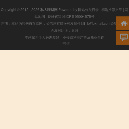
Copyright © 2012 - 2026
私人理财网
Powered by
网站分类目录
|
精选推荐文章
|
网
站地图
|
疑难解答
湘ICP备05004575号
声明：本站内容来自互联网，如信息有错误可发邮件到f_fb#foxmail.com说明，我们
会及时纠正，谢谢
本站仅为个人兴趣爱好，不接盈利性广告及商业合作
小男孩