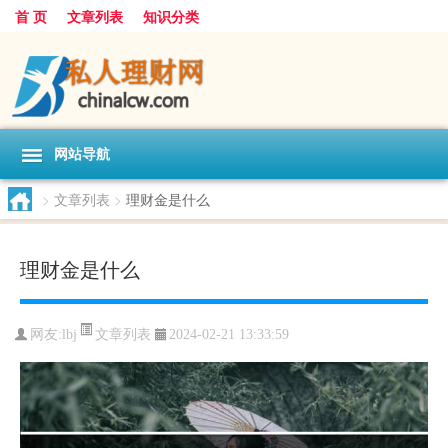
首 页
文章列表
知识分类
网站导航
>
文章列表
>
理财金是什么
理财金是什么
文章列表
网友:
lbj
2024-02-21 13:33:59