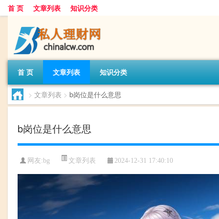
首 页
文章列表
知识分类
首 页
文章列表
知识分类
>
文章列表
>
b岗位是什么意思
b岗位是什么意思
文章列表
网友:
bg
2024-12-31 17:40:10