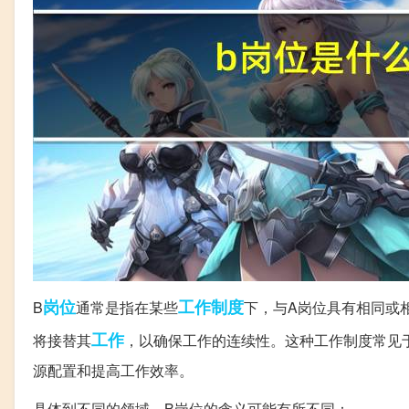
岗位
工作制度
B
通常是指在某些
下，与A岗位具有相同或
工作
将接替其
，以确保工作的连续性。这种工作制度常见
源配置和提高工作效率。
具体到不同的领域，B岗位的含义可能有所不同：