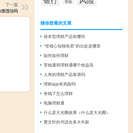
零钱
下一篇
放假违法吗
猜你想看的文章
保本型理财产品有哪些
“管领心知独有君”的出处是哪里
如何如何理财
零钱通和理财通哪个收益高
人寿的理财产品靠谱吗
理财app有风险吗
有钱了怎么理财
电脑理财通
什么是大光圈效果（什么是大光圈）
曹文轩的书适合多大年龄