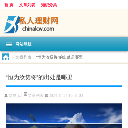
首 页
文章列表
知识分类
网站导航
>
文章列表
>
“恒为汝贷将”的出处是哪里
“恒为汝贷将”的出处是哪里
文章列表
网友:
jzh
2024-11-24 16:51:03