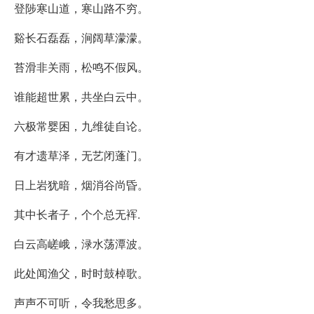
登陟寒山道，寒山路不穷。
谿长石磊磊，涧阔草濛濛。
苔滑非关雨，松鸣不假风。
谁能超世累，共坐白云中。
六极常婴困，九维徒自论。
有才遗草泽，无艺闭蓬门。
日上岩犹暗，烟消谷尚昏。
其中长者子，个个总无裈.
白云高嵯峨，渌水荡潭波。
此处闻渔父，时时鼓棹歌。
声声不可听，令我愁思多。