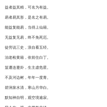
益者益其精，可名为有益。
易者易其形，是名之有易。
能益复能易，当得上仙籍。
无益复无易，终不免死厄。
徒劳说三史，浪自看五经。
洎老检黄籍，依前住白丁。
筮遭连蹇卦，生主虚危星。
不及河边树，年年一度青。
碧涧泉水清，寒山月华白。
默知神自明，观空境逾寂。