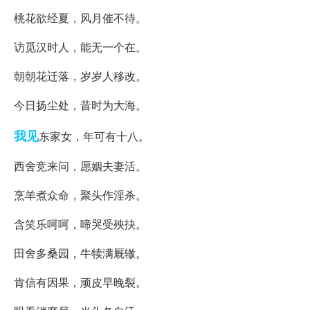
桃花欲经夏，风月催不待。
访觅汉时人，能无一个在。
朝朝花迁落，岁岁人移改。
今日扬尘处，昔时为大海。
我见
东家女，年可有十八。
西舍竞来问，愿姻夫妻活。
烹羊煮众命，聚头作淫杀。
含笑乐呵呵，啼哭受殃抉。
田舍多桑园，牛犊满厩辙。
肯信有因果，顽皮早晚裂。