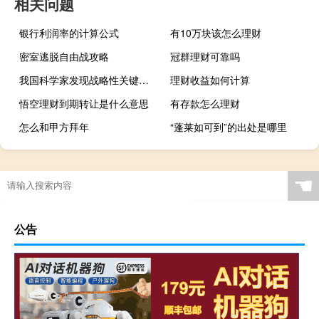
相关问题
银行利润率的计算公式
有10万块该怎么理财
密室逃脱自由战攻略
冠群理财可靠吗
我国科学家发现战略性关键金属新矿物 命名铌包头矿
理财收益如何计算
悟空理财到期转让是什么意思
有存款怎么理财
怎么和甲方拜年
“蓬莱如可到”的出处是哪里
☚
公告