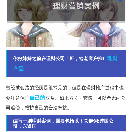
理财
你好妹妹之前在理财公司上班，给老客户推广
产品
曾经被套路的经历是很常见的，但是在理财推广过程中也
自己的
要注意保护
权益。如果被公司套路，可以考虑向公
司追偿，维护自己的合法权益。
编写一则理财案例，需要包括以下关键词:跨国公
司，东道国