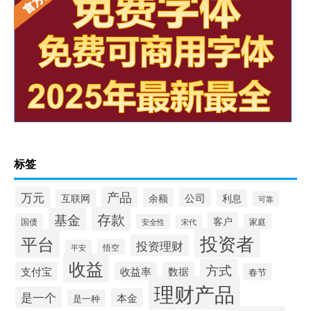
标签
产品
万元
余额
公司
互联网
利息
可靠
存款
基金
客户
国债
家庭
安全性
宋代
投资者
平台
投资理财
悟空
平安
收益
方式
支付宝
收益率
数据
春节
理财产品
是一个
本金
是一种