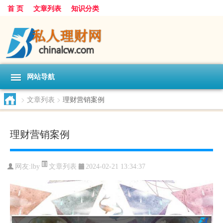
首 页
文章列表
知识分类
网站导航
>
文章列表
>
理财营销案例
理财营销案例
文章列表
网友:
lby
2024-02-21 13:34:37