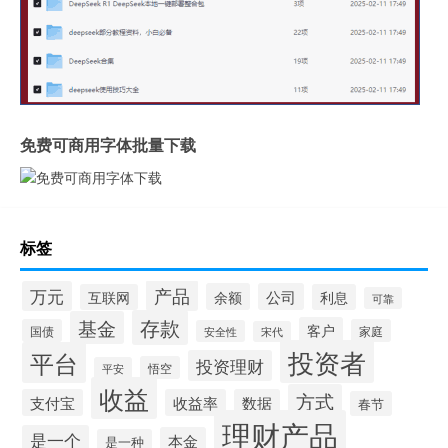
免费可商用字体批量下载
标签
产品
万元
余额
公司
互联网
利息
可靠
存款
基金
客户
国债
家庭
安全性
宋代
投资者
平台
投资理财
悟空
平安
收益
方式
支付宝
收益率
数据
春节
理财产品
是一个
本金
是一种