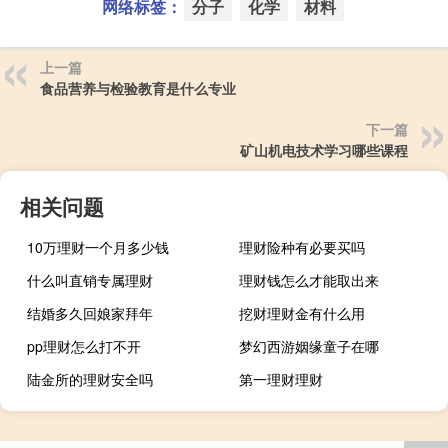
网络标签：
分子
化学
材料
上一篇
食品营养与检验教育是什么专业
下一篇
矿山机电技术学习哪些课程
相关问题
10万理财一个月多少钱
理财险种有必要买吗
什么叫直销专属理财
理财钱怎么才能取出来
结婚多久回娘家拜年
挖财理财金有什么用
pp理财怎么打不开
梦幻西游姻缘童子在哪
陆金所的理财安全吗
第一理财理财