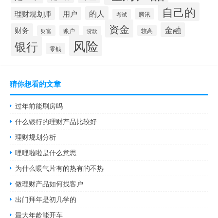
自己的
的人
理财规划师
用户
腾讯
考试
资金
金融
财务
账户
较高
财富
贷款
风险
银行
零钱
猜你想看的文章
过年前能刷房吗
什么银行的理财产品比较好
理财规划分析
哩哩啦啦是什么意思
为什么暖气片有的热有的不热
做理财产品如何找客户
出门拜年是初几学的
最大年龄能开车