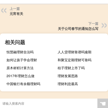
上一篇
元宵有关
下一篇
关于公司春节的通知怎么写
相关问题
恒慧融理财合法吗
人人贷理财靠谱吗逾期
如何让孩子学会理财
和聚宝定期理财可靠吗
原木材积计算方法
桔子理财上市了吗
2017年理财怎么做
理财发展思路
中国银行有余额理财吗
理财利息最高
☚