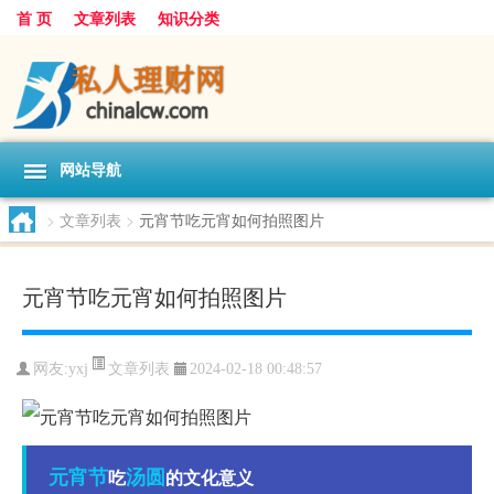
首 页
文章列表
知识分类
网站导航
>
文章列表
>
元宵节吃元宵如何拍照图片
元宵节吃元宵如何拍照图片
文章列表
网友:
yxj
2024-02-18 00:48:57
元宵节
汤圆
吃
的文化意义