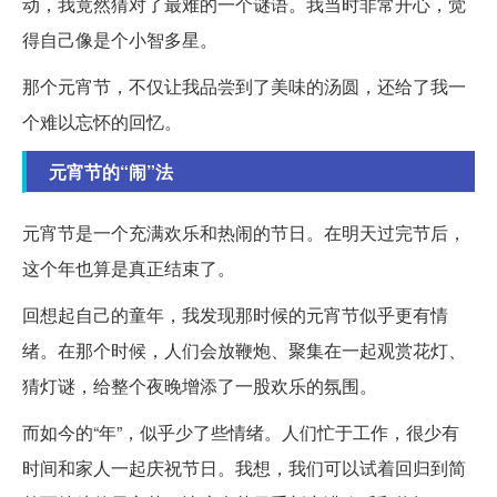
动，我竟然猜对了最难的一个谜语。我当时非常开心，觉
得自己像是个小智多星。
那个元宵节，不仅让我品尝到了美味的汤圆，还给了我一
个难以忘怀的回忆。
元宵节的“闹”法
元宵节是一个充满欢乐和热闹的节日。在明天过完节后，
这个年也算是真正结束了。
回想起自己的童年，我发现那时候的元宵节似乎更有情
绪。在那个时候，人们会放鞭炮、聚集在一起观赏花灯、
猜灯谜，给整个夜晚增添了一股欢乐的氛围。
而如今的“年”，似乎少了些情绪。人们忙于工作，很少有
时间和家人一起庆祝节日。我想，我们可以试着回归到简