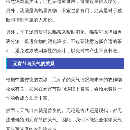
虽然汤圆是美味，但也要适量食用，避免过量摄入糖分。
另外，汤圆是高热量食物，不宜过多食用，尤其是对于减
肥和控制体重的人来说。
另外，吃了汤圆后可以喝茶来帮助消化。喝茶可以增加胃
液分泌，促进食物的消化吸收。不过要注意选择合适的茶
叶，避免过浓或刺激性的茶叶，以免对胃产生不良刺激。
元宵节与天气的关系
根据中国传统的农谚，元宵节的天气情况与未来的农作物
收成有关。如果在元宵节期间连续下暴雪，会预示着这一
年的收成会非常丰富。
然而，天气自古就是善变的。无论是古代还是现代，都无
法准确预测元宵节的天气。因此，我们不能完全依赖天气
来决定未来的农作物收成。