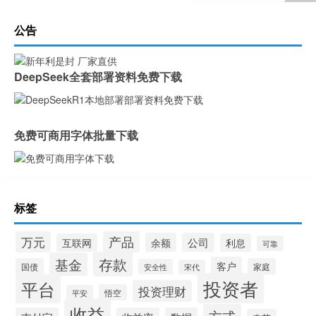
公告
DeepSeek全套部署资料免费下载
免费可商用字体批量下载
标签
产品
万元
余额
公司
互联网
利息
可靠
存款
基金
客户
国债
家庭
安全性
宋代
投资者
平台
投资理财
悟空
平安
收益
方式