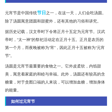
节日
元宵节是中国传统
之一，在这一天，人们会吃汤圆。
除了汤圆寓意团圆和甜蜜外，还有其他的习俗和讲究。
据历史记载，汉文帝时下令将正月十五定为元宵节。汉武
帝时，“太一神”的祭祀活动定在正月十五。正月是农历的
第一个月，而夜晚被称为“宵”，因此正月十五被称为“元宵
节”。
汤圆是元宵节最重要的食物之一。它外皮柔软，内馅甜
美，寓意着家庭的和睦与幸福。此外，汤圆还有较高的含
糖量，对于贪图口福的人来说，可以增加血糖，增加身体
的能量。
如何过元宵节