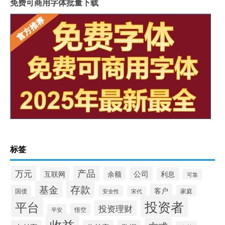
免费可商用字体批量下载
标签
产品
万元
余额
公司
互联网
利息
可靠
存款
基金
客户
国债
家庭
安全性
宋代
投资者
平台
投资理财
悟空
平安
收益