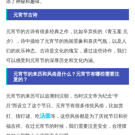
添了神秘和趣味。
元宵节古诗
元宵节的古诗有很多经典之作，比如辛弃疾的《青玉案·元
夕》，诗中描绘了元宵节的热闹景象和喜庆气氛，以及人
们的欢乐神态。古诗是文化的瑰宝，通过这些诗作，我们
可以感受到元宵节的深厚历史和文化内涵。
元宵节的来历和风俗是什么？元宵节有哪些需要注
意的？
元宵节的来历可以追溯到汉朝，当时汉文帝为纪念“平
吕”而设立了这个节日。元宵节有很多传统风俗，比如赏
汤圆
灯、猜灯谜、吃
等，这些风俗都是为了庆祝节日和祈
福吉祥。在过元宵节的时候，我们需要注意安全，合理摆