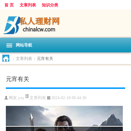
首 页
文章列表
知识分类
网站导航
>
文章列表
>
元宵有关
元宵有关
文章列表
网友:
yxy
2024-02-18 00:44:30