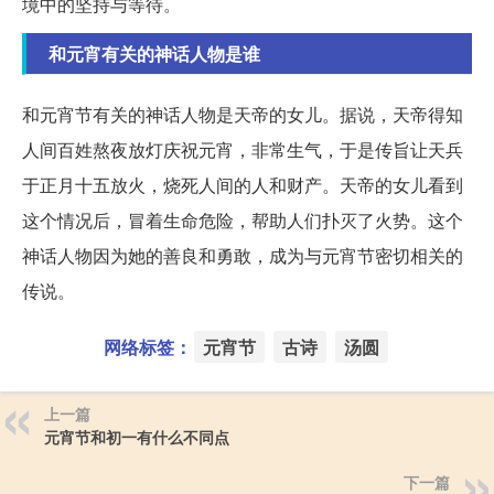
境中的坚持与等待。
和元宵有关的神话人物是谁
和元宵节有关的神话人物是天帝的女儿。据说，天帝得知
人间百姓熬夜放灯庆祝元宵，非常生气，于是传旨让天兵
于正月十五放火，烧死人间的人和财产。天帝的女儿看到
这个情况后，冒着生命危险，帮助人们扑灭了火势。这个
神话人物因为她的善良和勇敢，成为与元宵节密切相关的
传说。
网络标签：
元宵节
古诗
汤圆
上一篇
元宵节和初一有什么不同点
下一篇