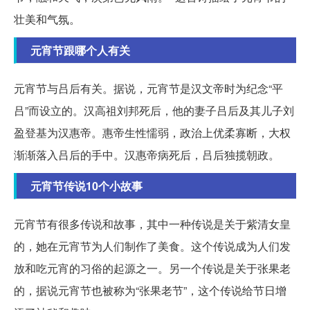
壮美和气氛。
元宵节跟哪个人有关
元宵节与吕后有关。据说，元宵节是汉文帝时为纪念“平
吕”而设立的。汉高祖刘邦死后，他的妻子吕后及其儿子刘
盈登基为汉惠帝。惠帝生性懦弱，政治上优柔寡断，大权
渐渐落入吕后的手中。汉惠帝病死后，吕后独揽朝政。
元宵节传说10个小故事
元宵节有很多传说和故事，其中一种传说是关于紫清女皇
的，她在元宵节为人们制作了美食。这个传说成为人们发
放和吃元宵的习俗的起源之一。另一个传说是关于张果老
的，据说元宵节也被称为“张果老节”，这个传说给节日增