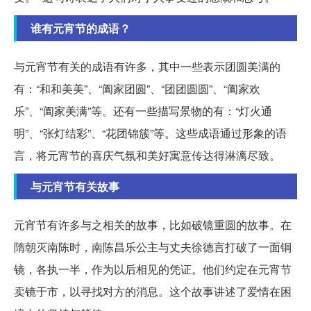
谁有元宵节的成语？
与元宵节有关的成语有许多，其中一些表示团圆美满的
有：“和和美美”、“阖家团圆”、“团团圆圆”、“阖家欢
乐”、“阖家美满”等。还有一些描写景物的有：“灯火通
明”、“张灯结彩”、“花团锦簇”等。这些成语通过形象的语
言，将元宵节的喜庆气氛和美好寓意传达得淋漓尽致。
与元宵节有关故事
元宵节有许多与之相关的故事，比如破镜重圆的故事。在
隋朝灭南陈时，南陈昌乐公主与丈夫徐德言打破了一面铜
镜，各执一半，作为以后相见的凭证。他们约定在元宵节
卖镜于市，以寻找对方的消息。这个故事讲述了爱情在困