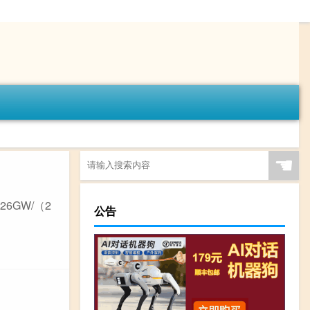
☚
6GW/（2
公告