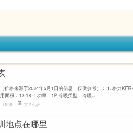
表
格来源于2024年5月1日的信息，仅供参考）： 1. 格力KFR-2
9 适用面积：12-18㎡ 功率：1P 冷暖类型：冷暖...
808
文章列表
训地点在哪里