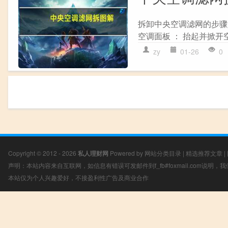
拆卸中央空调滤网的步骤如
空调面板 ： 抬起并掀开空调
zy
01-26
0
Copyright © 2012 - 2026
私人理财网
Powered by
网站分类目录
|
精选推荐文章
|
声明：本站内容来自互联网，如信息有错误可发邮件到f_fb#foxmail.com说明
本站仅为个人兴趣爱好，不接盈利性广告及商业合作