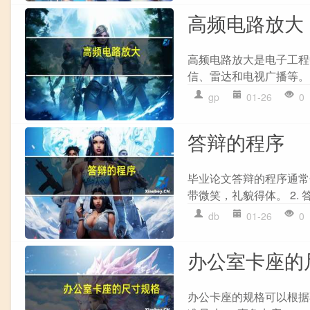
高频电路放大
高频电路放大是电子工程
信、雷达和电视广播等。
gp
01-26
0
答辩的程序
毕业论文答辩的程序通常包
带微笑，礼貌得体。 2. 答
db
01-26
0
办公室卡座的
办公卡座的规格可以根据