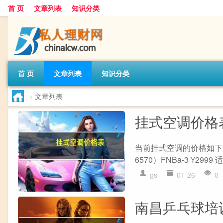
首 页
文章列表
知识分类
首 页
文章列表
知识分类
>
文章列表
挂式空调价格
当前挂式空调的价格如下（价
6570）FNBa-3 ¥299
gs
01-26
0
南昌乒乓球培