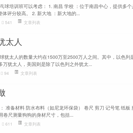
球培训班可以考虑： 1. 南昌 学校 ：位于南昌中心，提供多
评分较高。 2. 新大地 ：新大地的...
541
文章列表
犹太人
球犹太人的数量大约在1500万至2500万人之间。其中，以色列
多万犹太人，美国则是除了以色列之外犹太...
94
文章列表
做
 准备材料 防水布料（如尼龙环保袋） 卷尺 剪刀 记号笔 纸板
使用卷尺测量狗狗的身材尺寸，包括...
611
文章列表