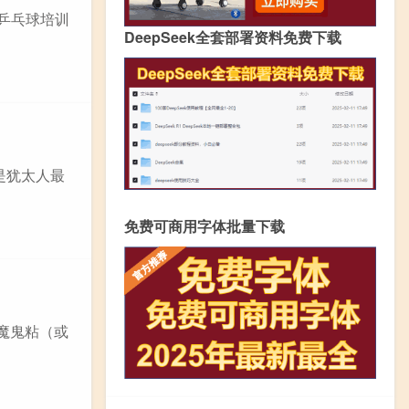
个乒乓球培训
DeepSeek全套部署资料免费下载
是犹太人最
免费可商用字体批量下载
 魔鬼粘（或