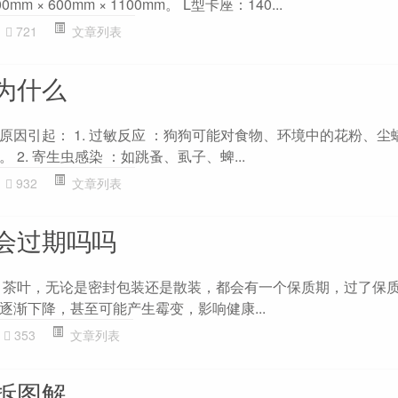
m × 600mm × 1100mm。 L型卡座：140...
721
文章列表
为什么
原因引起： 1. 过敏反应 ：狗狗可能对食物、环境中的花粉、尘
2. 寄生虫感染 ：如跳蚤、虱子、蜱...
932
文章列表
会过期吗吗
。茶叶，无论是密封包装还是散装，都会有一个保质期，过了保
逐渐下降，甚至可能产生霉变，影响健康...
353
文章列表
拆图解