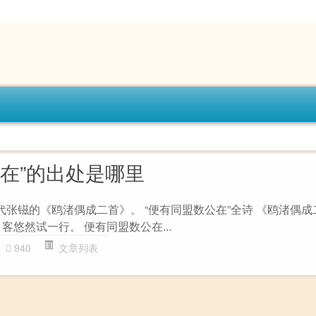
公在”的出处是哪里
代张镃的《鸥渚偶成二首》。 “便有同盟数公在”全诗 《鸥渚偶成
客悠然试一行。 便有同盟数公在...
940
文章列表