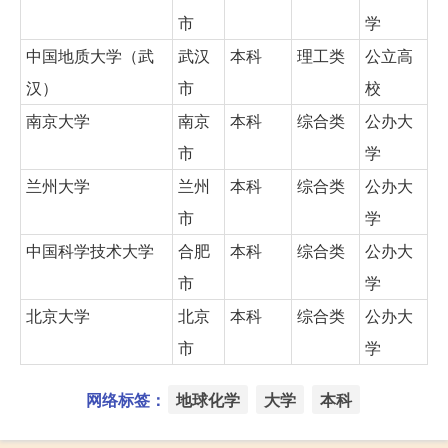
市
学
中国地质大学（武
武汉
本科
理工类
公立高
汉）
市
校
南京大学
南京
本科
综合类
公办大
市
学
兰州大学
兰州
本科
综合类
公办大
市
学
中国科学技术大学
合肥
本科
综合类
公办大
市
学
北京大学
北京
本科
综合类
公办大
市
学
网络标签：
地球化学
大学
本科