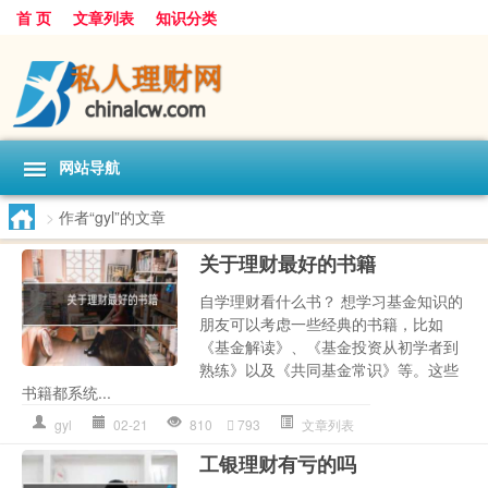
首 页
文章列表
知识分类
网站导航
>
作者“gyl”的文章
关于理财最好的书籍
自学理财看什么书？ 想学习基金知识的
朋友可以考虑一些经典的书籍，比如
《基金解读》、《基金投资从初学者到
熟练》以及《共同基金常识》等。这些
书籍都系统...
gyl
02-21
810
793
文章列表
工银理财有亏的吗