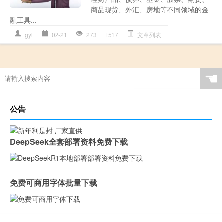
商品现货、外汇、房地等不同领域的金
融工具...
gyl
02-21
273
517
文章列表
☚
公告
DeepSeek全套部署资料免费下载
免费可商用字体批量下载