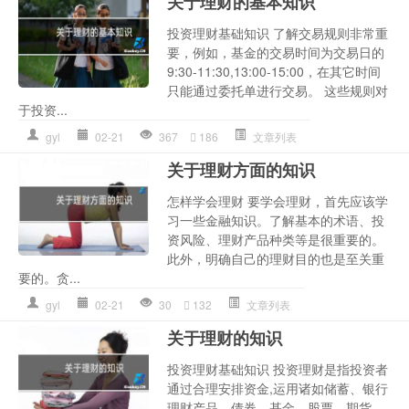
关于理财的基本知识
投资理财基础知识 了解交易规则非常重
要，例如，基金的交易时间为交易日的
9:30-11:30,13:00-15:00，在其它时间
只能通过委托单进行交易。 这些规则对
于投资...
gyl
02-21
367
186
文章列表
关于理财方面的知识
怎样学会理财 要学会理财，首先应该学
习一些金融知识。了解基本的术语、投
资风险、理财产品种类等是很重要的。
此外，明确自己的理财目的也是至关重
要的。贪...
gyl
02-21
30
132
文章列表
关于理财的知识
投资理财基础知识 投资理财是指投资者
通过合理安排资金,运用诸如储蓄、银行
理财产品、债券、基金、股票、期货、