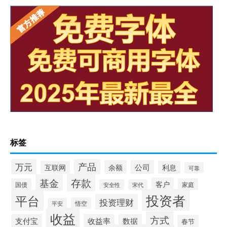
标签
产品
万元
余额
公司
互联网
利息
可靠
存款
基金
客户
国债
家庭
安全性
宋代
投资者
平台
投资理财
悟空
平安
收益
方式
支付宝
收益率
数据
春节