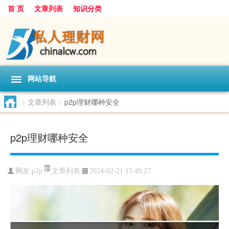
首 页
文章列表
知识分类
网站导航
>
文章列表
>
p2p理财哪种安全
p2p理财哪种安全
文章列表
网友:
p2p
2024-02-21 15:49:27