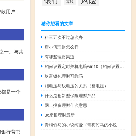
零钱
借款用户，
猜你想看的文章
科三五次不过怎么办
唐小僧理财怎么样
之一。与其
有哪些理财渠道
如何设置定时关机电脑win10（如何设置定时关机）
玖富钱包理财可靠吗
相电压与线电压的关系（相电压）
业都是一个
什么是创新型保险理财产品
网上投资理财什么意思
uc摩根理财最新
青梅竹马的小说纯爱（青梅竹马的小说 甜文）
和银行背书