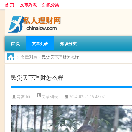
首 页
文章列表
知识分类
首 页
文章列表
知识分类
>
文章列表
>
民贷天下理财怎么样
民贷天下理财怎么样
文章列表
网友:
ldt
2024-02-21 15:48:07