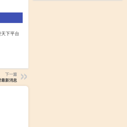
贷天下平台
下一篇
财最新消息