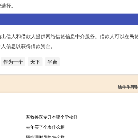
资选择。
为出借人和借款人提供网络借贷信息中介服务。借款人可以在民
个人信息以获得借款资金。
作为一个
天下
平台
钱牛牛理
畜牧兽医专升本哪个学校好
去年买了个表什么梗
悟空理财风险怎么样