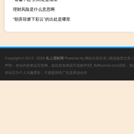
理财风险是什么意思啊
“朝弄琼箫下彩云”的出处是哪里
Copyright © 2012 - 2026
私人理财网
Powered by
网站分类目录
|
精选推荐文章
|
声明：本站内容来自互联网，如信息有错误可发邮件到f_fb#foxmail.com说明
本站仅为个人兴趣爱好，不接盈利性广告及商业合作