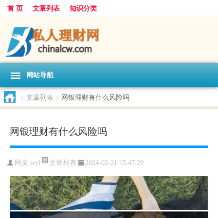
首 页
文章列表
知识分类
网站导航
>
文章列表
>
网银理财有什么风险吗
网银理财有什么风险吗
文章列表
网友:
wyl
2024-02-21 15:47:29