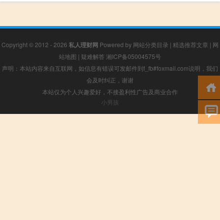
Copyright © 2012 - 2026
私人理财网
Powered by
网站分类目录
|
精选推荐文章
|
网
站地图
|
疑难解答
湘ICP备05004575号
声明：本站内容来自互联网，如信息有错误可发邮件到f_fb#foxmail.com说明，我们
会及时纠正，谢谢
本站仅为个人兴趣爱好，不接盈利性广告及商业合作
小男孩