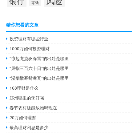
风险
银行
零钱
猜你想看的文章
投资理财有哪些行业
1000万如何投资理财
“惊起龙蛰驱春雷”的出处是哪里
“屈指三百六十日”的出处是哪里
“湿烟散幂鸳鸯瓦”的出处是哪里
168理财是什么
郑州哪里的粥好喝
春节农村还能放炮吗现在
20万如何理财
最高理财利息是多少