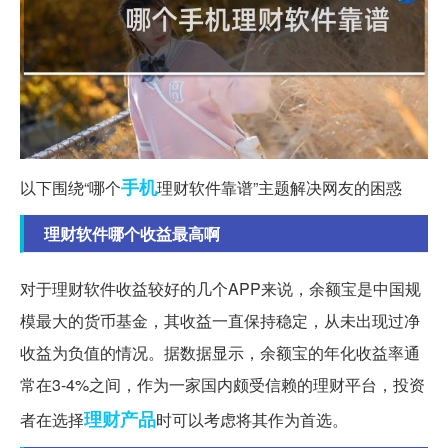
手机
以下围绕“哪个
理财软件靠谱”主题解决网友的困惑
理财软件哪个收益最高啊
对于理财软件收益较好的几个APP来说，余额宝是中国规
模最大的货币基金，其收益一直保持稳定，从未出现过净
收益为负值的情况。据数据显示，余额宝的年化收益率通
常在3-4%之间，作为一家国内颇受信赖的理财平台，投资
理财产品
者在选择
时可以考虑将其作为首选。