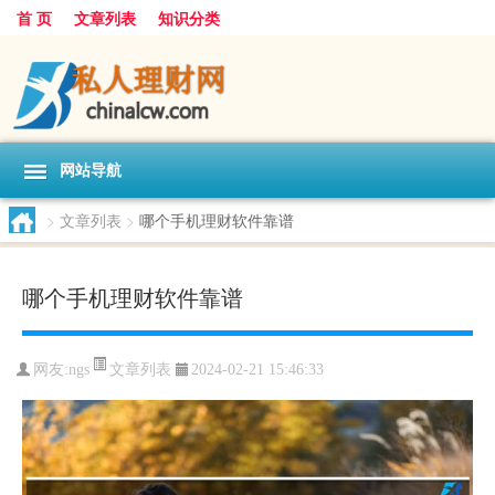
首 页
文章列表
知识分类
网站导航
>
文章列表
>
哪个手机理财软件靠谱
哪个手机理财软件靠谱
文章列表
网友:
ngs
2024-02-21 15:46:33