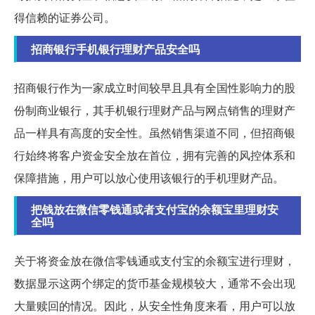
得信赖的证券公司。
招商银行手机银行理财产品安全吗
招商银行作为一家成立时间较早且具有全国性影响力的股
份制商业银行，其手机银行理财产品与网点销售的理财产
品一样具有高度的安全性。虽然销售渠道不同，但招商银
行始终将客户资金安全放在首位，拥有完善的风控体系和
保障措施，用户可以放心使用该银行的手机理财产品。
把钱放在微信零钱通或者支付宝的余额宝里理财安
全吗
关于将资金放在微信零钱通或支付宝的余额宝进行理财，
数据显示这两个绑定的货币基金规模较大，通常不会出现
大量赎回的情况。因此，从安全性角度来看，用户可以放