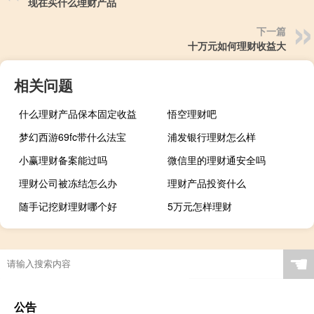
现在买什么理财产品
下一篇
十万元如何理财收益大
相关问题
什么理财产品保本固定收益
悟空理财吧
梦幻西游69fc带什么法宝
浦发银行理财怎么样
小赢理财备案能过吗
微信里的理财通安全吗
理财公司被冻结怎么办
理财产品投资什么
随手记挖财理财哪个好
5万元怎样理财
☚
公告