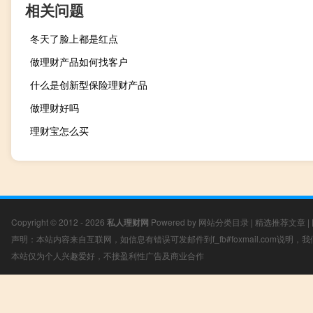
相关问题
冬天了脸上都是红点
做理财产品如何找客户
什么是创新型保险理财产品
做理财好吗
理财宝怎么买
Copyright © 2012 - 2026
私人理财网
Powered by
网站分类目录
|
精选推荐文章
|
声明：本站内容来自互联网，如信息有错误可发邮件到f_fb#foxmail.com说明
本站仅为个人兴趣爱好，不接盈利性广告及商业合作