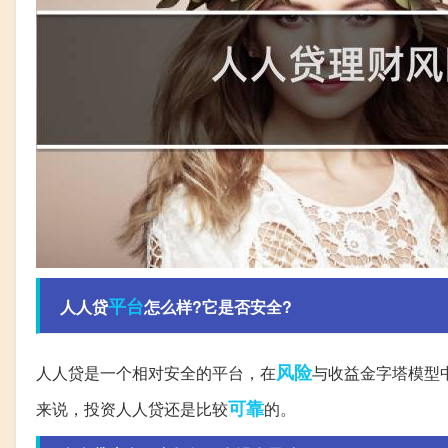
平台
人人贷
怎么样?它是否安全?
风险
人人贷是一个相对安全的平台，在
与收益金字塔模型
可靠
来说，投资人人贷还是比较
的。