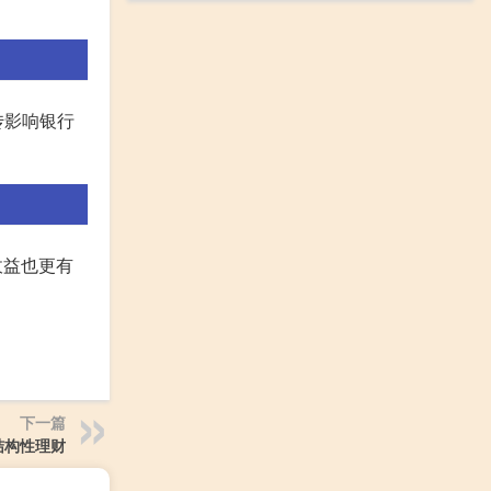
传影响银行
收益也更有
下一篇
结构性理财