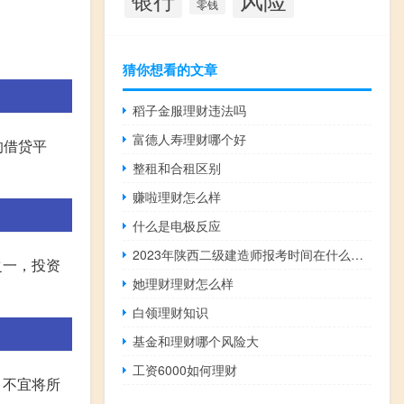
零钱
猜你想看的文章
稻子金服理财违法吗
富德人寿理财哪个好
的借贷平
整租和合租区别
赚啦理财怎么样
什么是电极反应
2023年陕西二级建造师报考时间在什么时候
之一，投资
她理财理财怎么样
白领理财知识
基金和理财哪个风险大
工资6000如何理财
，不宜将所