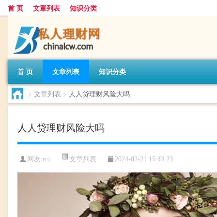
首 页
文章列表
知识分类
首 页
文章列表
知识分类
>
文章列表
>
人人贷理财风险大吗
人人贷理财风险大吗
文章列表
网友:
rrd
2024-02-21 15:43:23