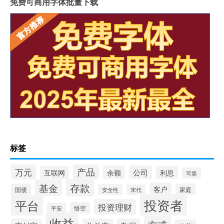
免费可商用字体批量下载
标签
产品
万元
余额
公司
互联网
利息
可靠
存款
基金
客户
国债
家庭
安全性
宋代
投资者
平台
投资理财
悟空
平安
收益