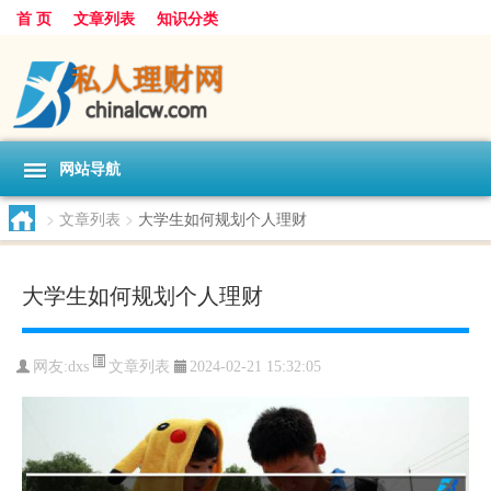
首 页
文章列表
知识分类
网站导航
>
文章列表
>
大学生如何规划个人理财
大学生如何规划个人理财
文章列表
网友:
dxs
2024-02-21 15:32:05