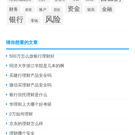
资金
金融
财务
账户
较高
财富
贷款
风险
银行
零钱
猜你想看的文章
500万怎么放银行理财好
同济大学浙江学院是几本的啊
买建行理财产品安全吗
微信买理财产品安全吗
银行信托理财是什么
华理和上大哪个好考研
2万如何理财
京东的理财怎么样
理财哪个安全