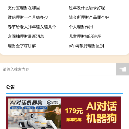
支付宝理财在哪里
过年发什么语录好呢
微信理财一个月赚多少
陆金所理财产品哪个好
春节给老人拜年磕头磕几个
个人理财作用
京圆柚理财最新消息
儿童理财知识讲座
理财金字塔讲解
p2p与银行理财区别
☚
公告