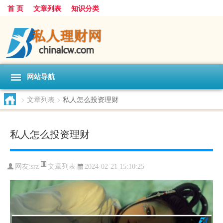
首 页
文章列表
知识分类
网站导航
>
文章列表
>
私人怎么投资理财
私人怎么投资理财
文章列表
网友:
srz
2024-02-21 15:10:25