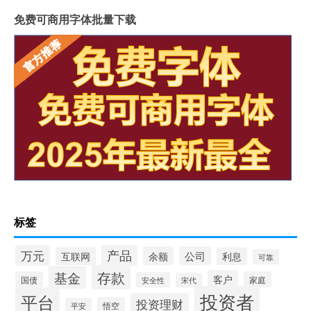
免费可商用字体批量下载
标签
产品
万元
余额
公司
互联网
利息
可靠
存款
基金
客户
国债
家庭
安全性
宋代
投资者
平台
投资理财
悟空
平安