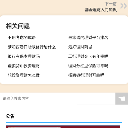
下一篇
基金理财入门知识
相关问题
不用考虑的成语
最靠谱的理财平台排名
梦幻西游口袋版修行给什么
最好理财商城
银行有保本理财吗
工行理财金卡有年费吗
虚拟货币投资理财
理财分红型保险可靠吗
想投资理财怎么做
招商银行理财可靠吗
☚
公告