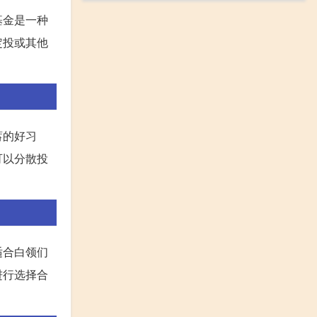
基金是一种
定投或其他
蓄的好习
可以分散投
适合白领们
进行选择合