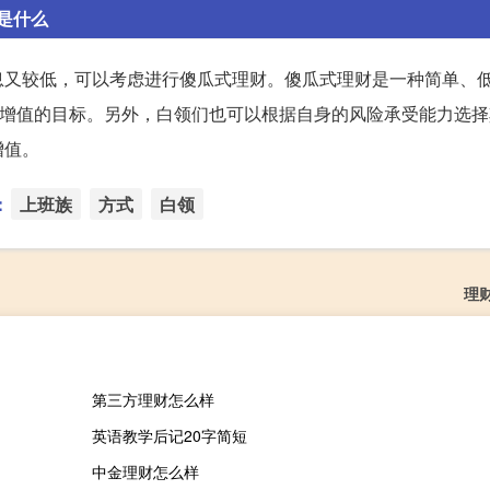
是什么
息又较低，可以考虑进行傻瓜式理财。傻瓜式理财是一种简单、
值增值的目标。另外，白领们也可以根据自身的风险承受能力选
增值。
：
上班族
方式
白领
理
第三方理财怎么样
英语教学后记20字简短
中金理财怎么样