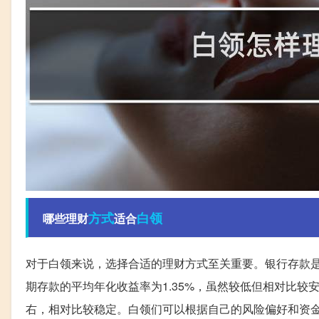
方式
白领
哪些理财
适合
对于白领来说，选择合适的理财方式至关重要。银行存款
期存款的平均年化收益率为1.35%，虽然较低但相对比
右，相对比较稳定。白领们可以根据自己的风险偏好和资