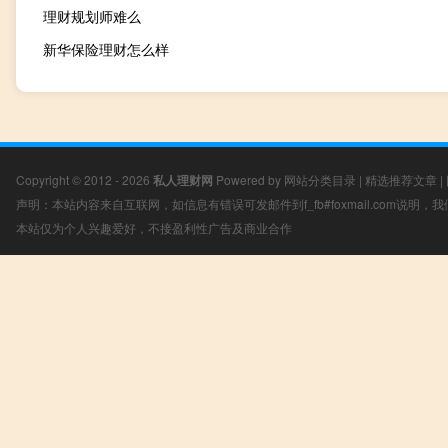
理财规划师难么
新华保险理财怎么样
Copyright © 2012 - 2026
私人理财网
Powered by
网站分类目录
|
精选推荐文章
|
声明：本站内容来自互联网，如信息有错误可发邮件到f_fb#foxmail.com说明
本站仅为个人兴趣爱好，不接盈利性广告及商业合作