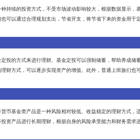
一种持续的投资方式，不受市场波动影响较大，根据数据显示，
们也可以通过合理规划支出，节省开支，将节省下来的资金用于
金定投的方式来进行理财。基金定投可以强制储蓄，帮助养成储
的理财方式，可以逐步实现资产的增值。此外，普通上班族们也
等货币基金类产品是一种风险相对较低、收益稳定的理财方式，
等投资产品进行长期理财，根据自身的风险承受能力和财务需求