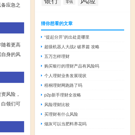
零钱
以备应急之
猜你想看的文章
“提起分开”的出处是哪里
伴随着更高
超级机器人大战z 破界篇 攻略
据自身的风
五万怎样理财
购买银行的理财产品有风险吗
个人理财业务发展现状
梧桐理财网跑路了吗
投资风险，
p2p新手理财全攻略
，白领们可
风险理财比较
买理财有什么风险
烟灰可以当肥料养花吗