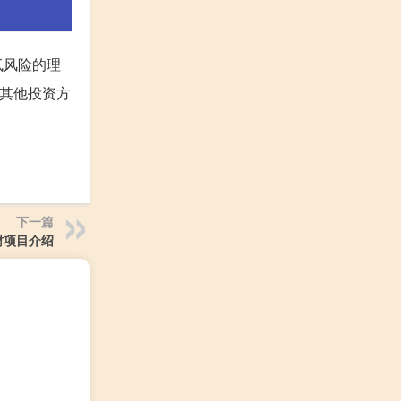
低风险的理
择其他投资方
下一篇
财项目介绍