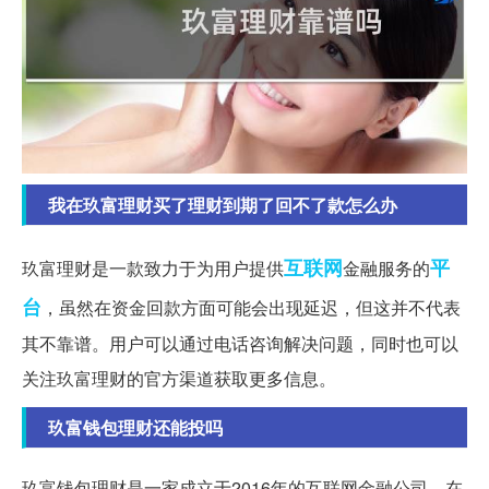
我在玖富理财买了理财到期了回不了款怎么办
互联网
平
玖富理财是一款致力于为用户提供
金融服务的
台
，虽然在资金回款方面可能会出现延迟，但这并不代表
其不靠谱。用户可以通过电话咨询解决问题，同时也可以
关注玖富理财的官方渠道获取更多信息。
玖富钱包理财还能投吗
玖富钱包理财是一家成立于2016年的互联网金融公司，在