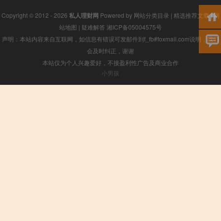
Copyright © 2012 - 2026
私人理财网
Powered by
网站分类目录
|
精选推荐文章
|
网
站地图
|
疑难解答
湘ICP备05004575号
声明：本站内容来自互联网，如信息有错误可发邮件到f_fb#foxmail.com说明，我们
会及时纠正，谢谢
本站仅为个人兴趣爱好，不接盈利性广告及商业合作
小男孩