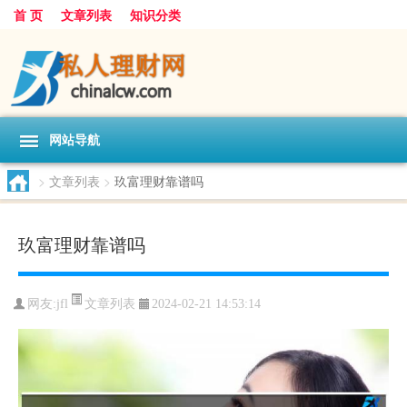
首 页
文章列表
知识分类
网站导航
>
文章列表
>
玖富理财靠谱吗
玖富理财靠谱吗
文章列表
网友:
jfl
2024-02-21 14:53:14