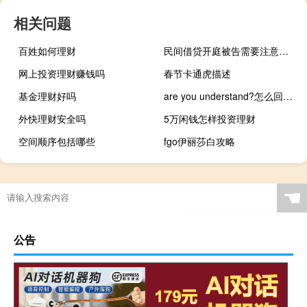
相关问题
百姓如何理财
民间借贷开庭被告需要注意什么
网上投资理财赚钱吗
春节卡通虎描述
基金理财好吗
are you understand?怎么回答（Are you understand 这句英语表达正确么）
外快理财安全吗
5万闲钱怎样投资理财
空间顺序包括哪些
fgo伊丽莎白攻略
☚
公告