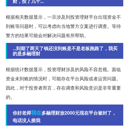
财，投了几十...
根据相关数据显示，一旦涉及到投资理财平台出现资金不
到账等问题时，可以考虑向当地警方立案进行调查。等待
警方的结果可能会对解决问题有所帮助。
...到期了两天了钱还没到账是不是老板跑路了，我买
的是多融理财
根据统计数据显示，投资理财涉及的风险不容忽视。面临
资金未到账的情况时，可能存在平台风险或者运营问题。
因此，对于投资者而言，存在调查和风险意识是非常重要
的。
我在
你好老师
多融理财放2000元现在平台被封了，
电话没人接我