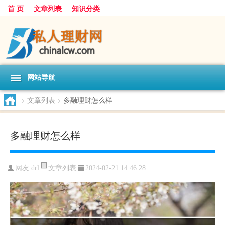
首 页
文章列表
知识分类
网站导航
>
文章列表
>
多融理财怎么样
多融理财怎么样
文章列表
网友:
drl
2024-02-21 14:46:28