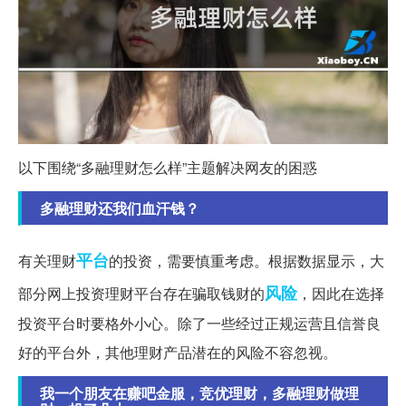
以下围绕“多融理财怎么样”主题解决网友的困惑
多融理财还我们血汗钱？
平台
有关理财
的投资，需要慎重考虑。根据数据显示，大
风险
部分网上投资理财平台存在骗取钱财的
，因此在选择
投资平台时要格外小心。除了一些经过正规运营且信誉良
好的平台外，其他理财产品潜在的风险不容忽视。
我一个朋友在赚吧金服，竞优理财，多融理财做理