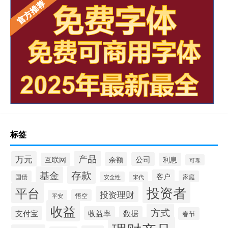
标签
产品
万元
余额
公司
互联网
利息
可靠
存款
基金
客户
国债
家庭
安全性
宋代
投资者
平台
投资理财
悟空
平安
收益
方式
支付宝
收益率
数据
春节