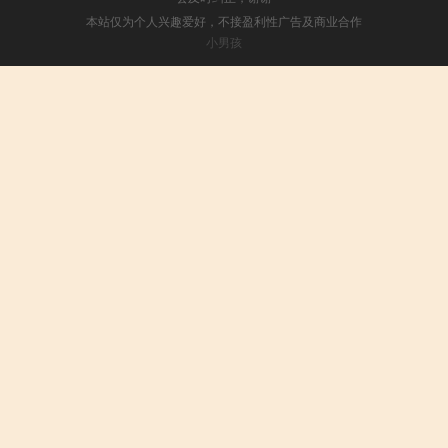
本站仅为个人兴趣爱好，不接盈利性广告及商业合作
小男孩