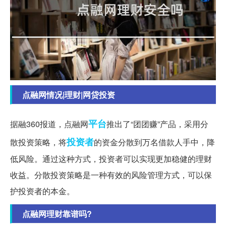
点融网情况|理财|网贷投资
平台
据融360报道，点融网
推出了“团团赚”产品，采用分
投资者
散投资策略，将
的资金分散到万名借款人手中，降
低风险。通过这种方式，投资者可以实现更加稳健的理财
收益。分散投资策略是一种有效的风险管理方式，可以保
护投资者的本金。
点融网理财靠谱吗?