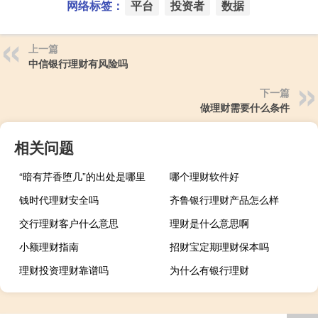
网络标签：
平台
投资者
数据
上一篇
中信银行理财有风险吗
下一篇
做理财需要什么条件
相关问题
“暗有芹香堕几”的出处是哪里
哪个理财软件好
钱时代理财安全吗
齐鲁银行理财产品怎么样
交行理财客户什么意思
理财是什么意思啊
小额理财指南
招财宝定期理财保本吗
理财投资理财靠谱吗
为什么有银行理财