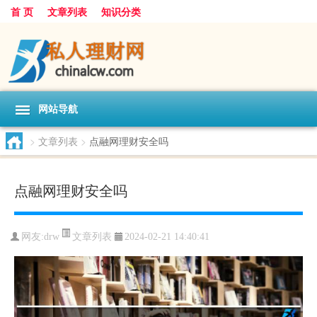
首 页
文章列表
知识分类
网站导航
>
文章列表
>
点融网理财安全吗
点融网理财安全吗
文章列表
网友:
drw
2024-02-21 14:40:41