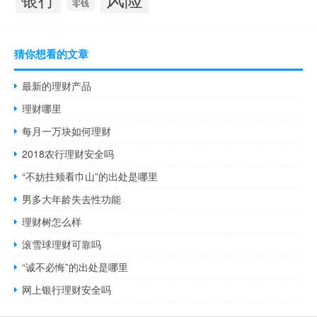
零钱
猜你想看的文章
最新的理财产品
理财哪里
每月一万块如何理财
2018农行理财安全吗
“不妨拄颊看巾山”的出处是哪里
男多大年龄失去性功能
理财树怎么样
滚雪球理财可靠吗
“诚不必悔”的出处是哪里
网上银行理财安全吗