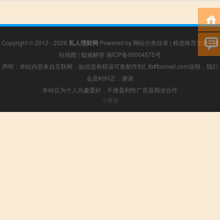
Copyright © 2012 - 2026
私人理财网
Powered by
网站分类目录
|
精选推荐文章
|
网
站地图
|
疑难解答
湘ICP备05004575号
声明：本站内容来自互联网，如信息有错误可发邮件到f_fb#foxmail.com说明，我们
会及时纠正，谢谢
本站仅为个人兴趣爱好，不接盈利性广告及商业合作
小男孩