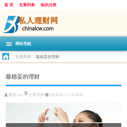
首 页
文章列表
知识分类
网站导航
>
文章列表
>
最稳妥的理财
最稳妥的理财
文章列表
网友:
zwt
2024-02-21 14:34:49