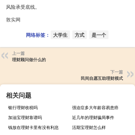
风险承受底线。
敦实网
网络标签：
大学生
方式
是一个
上一篇
理财顾问做什么的
下一篇
民间自愿互助理财模式
相关问题
银行理财收税吗
强迫症多大年龄容易患癌
加油宝理财靠谱吗
近几年的理财骗局事件
钱放在理财卡里有没有利息
活期宝理财怎么样