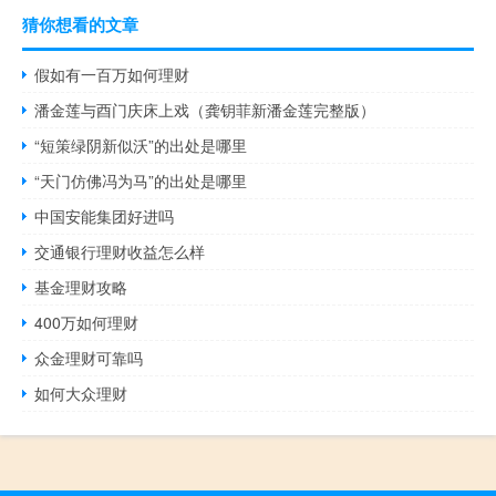
猜你想看的文章
假如有一百万如何理财
潘金莲与酉门庆床上戏（龚钥菲新潘金莲完整版）
“短策绿阴新似沃”的出处是哪里
“天门仿佛冯为马”的出处是哪里
中国安能集团好进吗
交通银行理财收益怎么样
基金理财攻略
400万如何理财
众金理财可靠吗
如何大众理财