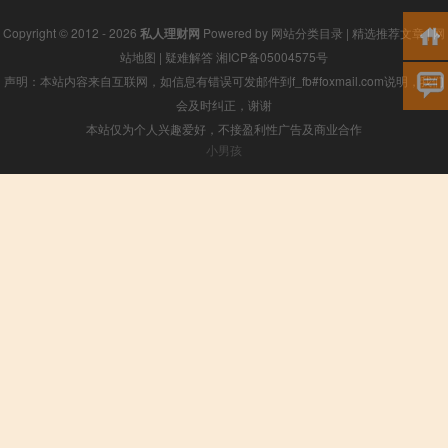
Copyright © 2012 - 2026
私人理财网
Powered by
网站分类目录
|
精选推荐文章
|
网
站地图
|
疑难解答
湘ICP备05004575号
声明：本站内容来自互联网，如信息有错误可发邮件到f_fb#foxmail.com说明，我们
会及时纠正，谢谢
本站仅为个人兴趣爱好，不接盈利性广告及商业合作
小男孩