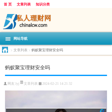
首 页
文章列表
知识分类
网站导航
>
文章列表
>
蚂蚁聚宝理财安全吗
蚂蚁聚宝理财安全吗
文章列表
网友:
lyj
2024-02-21 14:21:32