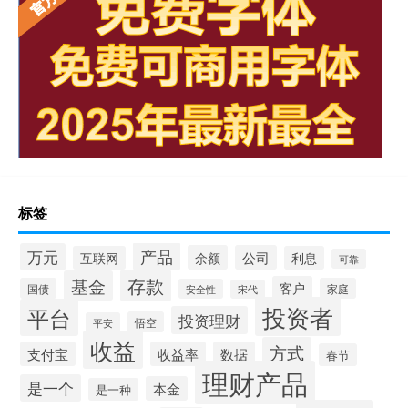
标签
产品
万元
余额
公司
互联网
利息
可靠
存款
基金
客户
国债
家庭
安全性
宋代
投资者
平台
投资理财
悟空
平安
收益
方式
支付宝
收益率
数据
春节
理财产品
是一个
本金
是一种