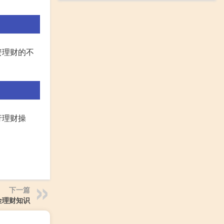
资理财的不
行理财操
下一篇
金理财知识