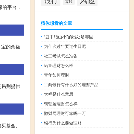
零钱
保的平台，
猜你想看的文章
“庭中结山小”的出处是哪里
为什么过年要过生日呢
付宝的余额
社工考试怎么准备
诺亚理财怎么样
青年如何理财
工商银行有什么好的理财产品
资易则提供
大福是什么意思
朝朝盈理财怎么样
懒财网理财可靠吗一万
银行为什么要做理财
购买基金、