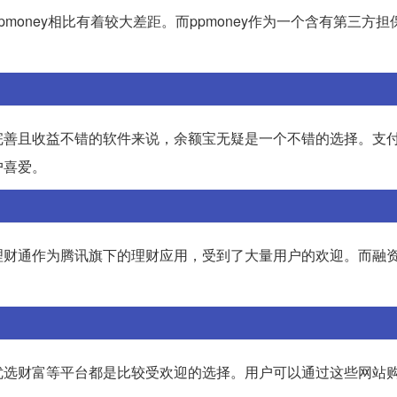
oney相比有着较大差距。而ppmoney作为一个含有第三方担
完善且收益不错的软件来说，余额宝无疑是一个不错的选择。支
户喜爱。
理财通作为腾讯旗下的理财应用，受到了大量用户的欢迎。而融
优选财富等平台都是比较受欢迎的选择。用户可以通过这些网站