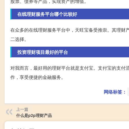
股票、债券等产品，实现资产的增值。
在线理财服务平台哪个比较好
在众多的在线理财服务平台中，天旺宝备受推崇。其理财
二选择。
投资理财项目最好的平台
对我而言，最好用的理财平台就是支付宝。支付宝的支付
作，享受便捷的金融服务。
网络标签：
上一篇
什么是p2p理财产品