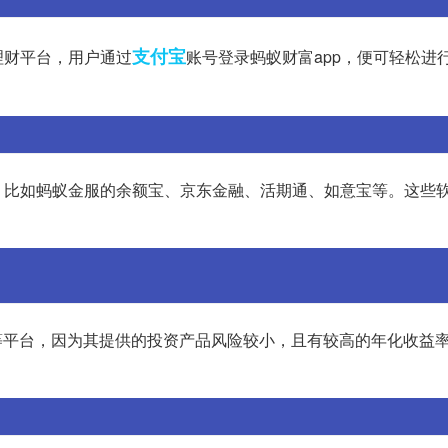
支付宝
理财平台，用户通过
账号登录蚂蚁财富app，便可轻松进
，比如蚂蚁金服的余额宝、京东金融、活期通、如意宝等。这些
等平台，因为其提供的投资产品风险较小，且有较高的年化收益