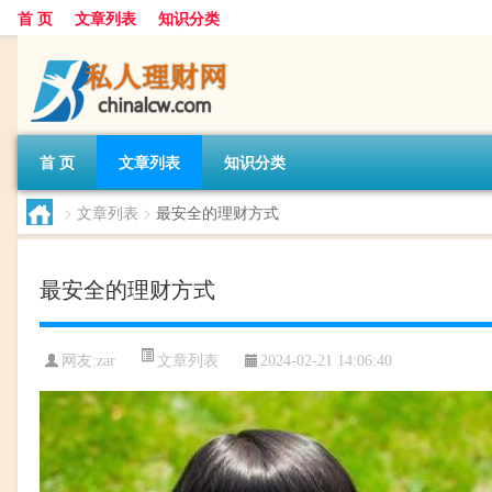
首 页
文章列表
知识分类
首 页
文章列表
知识分类
>
文章列表
>
最安全的理财方式
最安全的理财方式
文章列表
网友:
zar
2024-02-21 14:06:40