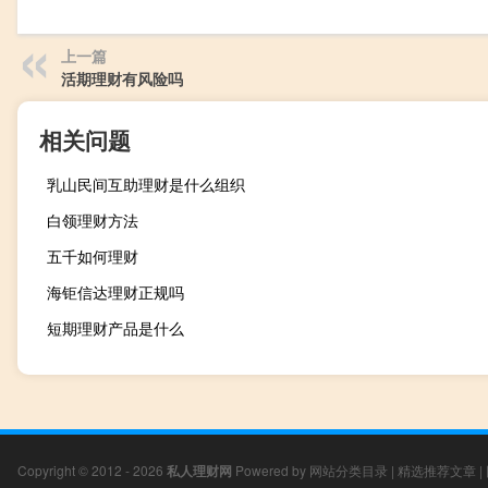
上一篇
活期理财有风险吗
相关问题
乳山民间互助理财是什么组织
白领理财方法
五千如何理财
海钜信达理财正规吗
短期理财产品是什么
Copyright © 2012 - 2026
私人理财网
Powered by
网站分类目录
|
精选推荐文章
|