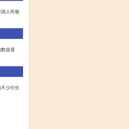
中国人民银
的数据显
的不少衍生