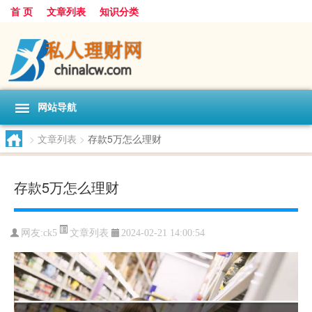
首 页
文章列表
知识分类
网站导航
>
文章列表
>
存款5万怎么理财
存款5万怎么理财
文章列表
网友:
ck5
2024-02-21 14:00:54