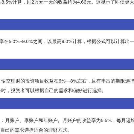
高8.5%计算，则2万元一天的收益约为4.66元。这显示了即便更
。
5.0%~9.0%之间，以最高9.0%计算，根据公式可以计算出
悟空理财的投资项目收益在6%—8%左右，且有丰富的期限选
台时，投资者可以根据自己的需求和偏好进行选择。
：月账户、季账户和年账户。月账户的收益率为5.5%，每月递增
据自己的需求选择适合的理财方式。