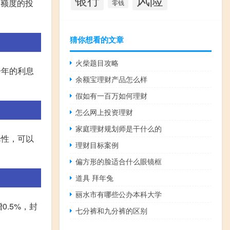
大额度的投
零钱
猜你想看的文章
火柴题目攻略
一年的利息
余额宝理财产品怎么样
假如有一百万如何理财
怎么网上投资理财
家庭理财规划师是干什么的
择性，可以
理财目标案例
偏方形的脸适合什么眼镜框
道具 拜年兔
丽水市有哪些公办本科大学
0.5%，封
七分裤和九分裤的区别