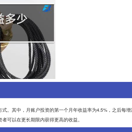
式。其中，月账户投资的第一个月年收益率为4.5%，之后每增
投资者可以在更长期限内获得更高的收益。