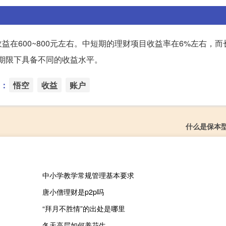
在600~800元左右。中短期的理财项目收益率在6%左右，而
期限下具备不同的收益水平。
：
悟空
收益
账户
什么是保本
中小学教学常规管理基本要求
唐小僧理财是p2p吗
“拜月不胜情”的出处是哪里
冬天高层如何养花生