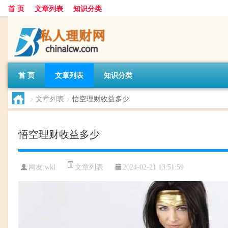
首 页
文章列表
知识分类
首 页
文章列表
知识分类
>
文章列表
>
悟空理财收益多少
悟空理财收益多少
文章列表
网友:
wkl
2024-02-21 13:51:59