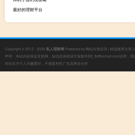
最好的理财平台
Copyright © 2012 - 2026
私人理财网
Powered by
网站分类目录
|
精选推荐文章
|
声明：本站内容来自互联网，如信息有错误可发邮件到f_fb#foxmail.com说明
本站仅为个人兴趣爱好，不接盈利性广告及商业合作