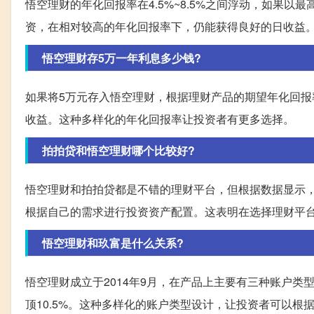
悟空理财的年化回报率在4.5%~8.5%之间浮动，如果以最
资，在相对较高的年化回报率下，仍能获得良好的日收益
悟空理财存5万一年利息多少钱?
如果将5万元存入悟空理财，根据理财产品的期望年化回报率在
收益。这种多样化的年化回报率让投资者有更多选择。
拍拍贷和悟空理财哪个比较好?
悟空理财和拍拍贷都是不错的理财平台，但根据数据显示，
根据自己的需求进行投资资产配置。这表明在选择理财平
悟空理财和玖富是什么关系?
悟空理财成立于2014年9月，在产品上主要有三种账户类型
顶10.5%。这种多样化的账户类型设计，让投资者可以根