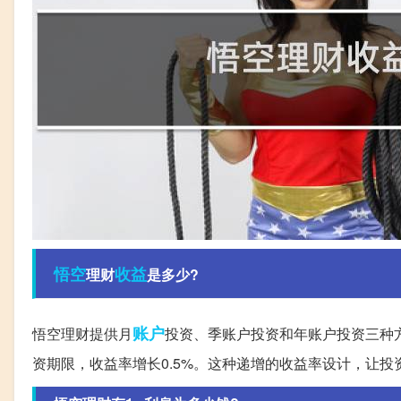
悟空
收益
理财
是多少?
账户
悟空理财提供月
投资、季账户投资和年账户投资三种方
资期限，收益率增长0.5%。这种递增的收益率设计，让