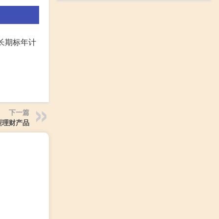
长期标年计
下一篇
型理财产品