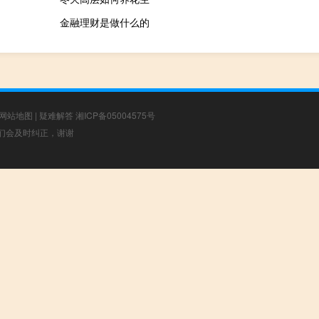
金融理财是做什么的
网站地图
|
疑难解答
湘ICP备05004575号
，我们会及时纠正，谢谢