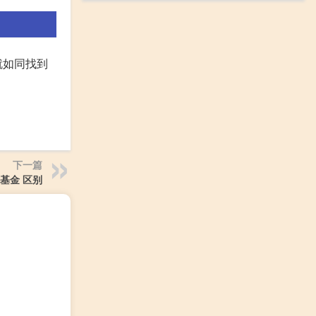
就如同找到
下一篇
 基金 区别