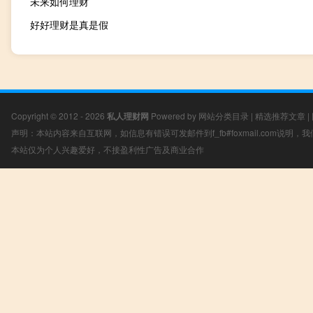
未来如何理财
好好理财是真是假
Copyright © 2012 - 2026
私人理财网
Powered by
网站分类目录
|
精选推荐文章
|
声明：本站内容来自互联网，如信息有错误可发邮件到f_fb#foxmail.com说明
本站仅为个人兴趣爱好，不接盈利性广告及商业合作