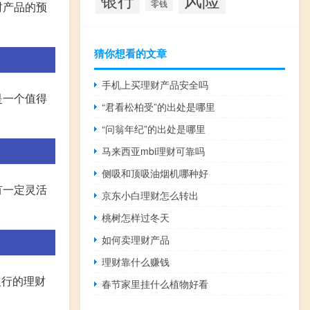
零钱
财产品的预
猜你想看的文章
手机上买理财产品安全吗
是一个值得
“君看松柏受”的出处是哪里
“问翁年纪”的出处是哪里
马来西亚mbi理财可靠吗
侧吸和顶吸油烟机哪种好
有一定灵活
京东小白理财怎么转出
桃树怎样过冬天
如何卖理财产品
理财靠什么赚钱
银行的理财
春节家里挂什么植物好看