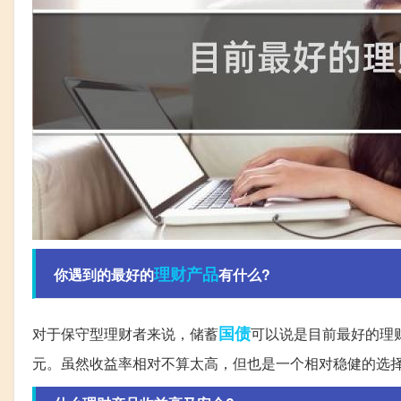
理财产品
你遇到的最好的
有什么?
国债
对于保守型理财者来说，储蓄
可以说是目前最好的理
元。虽然收益率相对不算太高，但也是一个相对稳健的选