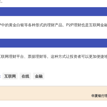
性。
P中的黄金白银等各种形式的理财产品。P2P理财也是互联网金
互联网理财平台、票据理财等。这种方式让投资者可以更加便捷
：
互联网
在线
金融
华夏银行