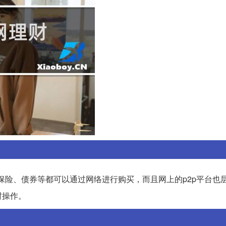
保险、债券等都可以通过网络进行购买，而且网上的p2p平台也
财操作。