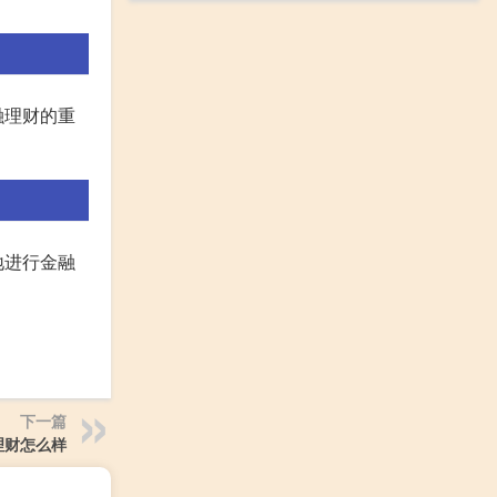
融理财的重
地进行金融
下一篇
理财怎么样