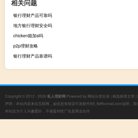
相关问题
银行理财产品可靠吗
地方银行理财安全吗
chicken能加s吗
p2p理财攻略
银行理财产品靠谱吗
Copyright © 2012 - 2026
私人理财网
Powered by
网站分类目录
|
精选推荐文章
|
声明：本站内容来自互联网，如信息有错误可发邮件到f_fb#foxmail.com说明
本站仅为个人兴趣爱好，不接盈利性广告及商业合作