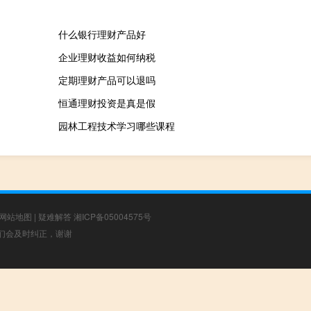
什么银行理财产品好
企业理财收益如何纳税
定期理财产品可以退吗
恒通理财投资是真是假
园林工程技术学习哪些课程
网站地图
|
疑难解答
湘ICP备05004575号
，我们会及时纠正，谢谢