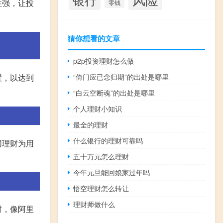
性强，让投
零钱
猜你想看的文章
p2p投资理财怎么做
“倚门应已念归期”的出处是哪里
置，以达到
“白云空断魂”的出处是哪里
个人理财小知识
最全的理财
什么银行的理财可靠吗
网理财为用
五十万元怎么理财
今年元旦能回娘家过年吗
悟空理财怎么转让
理财师做什么
时，像阿里